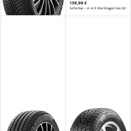
139,99 €
lieferbar - in 4-5 Werktagen bei dir
lieferbar - in 4-5 Werktagen bei dir
MICHELIN
UNIROYAL
Sommerreifen PRIMACY 4
Uniroyal Ganzjahresreifen
PLUS, in verschiedenen
UNIROYAL