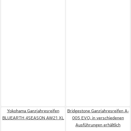
Yokohama Ganzjahresreifen
Bridgestone Ganzjahresreifen A-
BLUEARTH 4SEASON AW21 XL
005 EVO, in verschiedenen
Ausführungen erhältlich