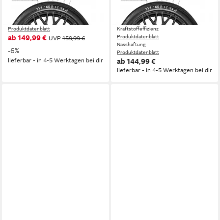
Kraftstoffeffizienz
verschiedenen Ausführungen
Produktdatenblatt
erhältlich
Nasshaftung
Produktdatenblatt
Kraftstoffeffizienz
ab 149,99 €
Produktdatenblatt
UVP
159,99 €
Nasshaftung
-6%
Produktdatenblatt
lieferbar - in 4-5 Werktagen bei dir
ab 144,99 €
lieferbar - in 4-5 Werktagen bei dir