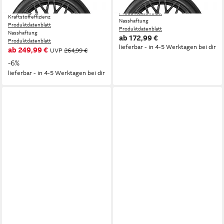
Kraftstoffeffizienz
VANCONTACT AS ULTRA
Produktdatenblatt
Kraftstoffeffizienz
Nasshaftung
Produktdatenblatt
Produktdatenblatt
Nasshaftung
ab 172,99 €
Produktdatenblatt
lieferbar - in 4-5 Werktagen bei dir
ab 249,99 €
UVP
264,99 €
-6%
lieferbar - in 4-5 Werktagen bei dir