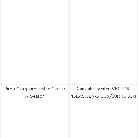
Pirelli Ganzjahresreifen Carrier
Ganzjahresreifen VECTOR
AllSeason
4SEAS.GEN-3, 205/60R 16 92H