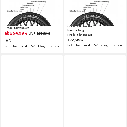
Ganzjahresreifen
Uniroyal Ganzjahresreifen
VANCONTACT AS ULTRA
UNIROYAL, ALLSEASON
Kraftstoffeffizienz
MAX
Produktdatenblatt
Kraftstoffeffizienz
Nasshaftung
Produktdatenblatt
Produktdatenblatt
Nasshaftung
ab 254,99 €
UVP
269,99 €
Produktdatenblatt
172,99 €
-6%
lieferbar - in 4-5 Werktagen bei dir
lieferbar - in 4-5 Werktagen bei dir