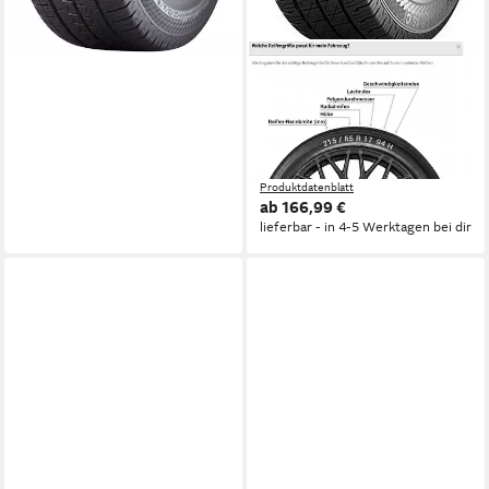
SEMPERIT
SEMPERIT Ganzjahresreifen
SEMPERIT
Kraftstoffeffizienz
Produktdatenblatt
Nasshaftung
Produktdatenblatt
ab 166,99 €
lieferbar - in 4-5 Werktagen bei dir