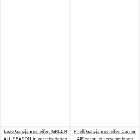
Leao Ganzjahresreifen IGREEN
Pirelli Ganzjahresreifen Carrier
ALL SEASON, in verschiedenen
AllSeason, in verschiedenen