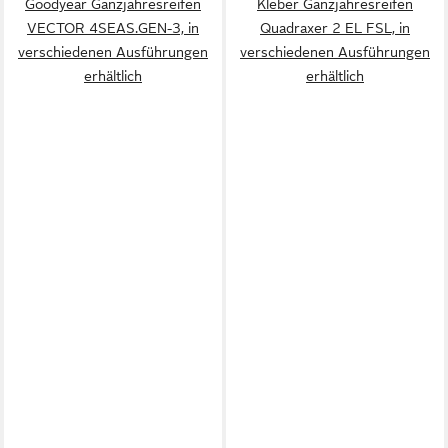
Goodyear Ganzjahresreifen
Kleber Ganzjahresreifen
VECTOR 4SEAS.GEN-3, in
Quadraxer 2 EL FSL, in
verschiedenen Ausführungen
verschiedenen Ausführungen
erhältlich
erhältlich