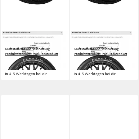
MICHELIN
MICHELIN
Sommerreifen MICHELIN
Sommerreifen MICHELIN
Kraftstoffeffizienz
Nasshaftung
Kraftstoffeffizienz
Nasshaftung
Produktdatenblatt
Produktdatenblatt
Produktdatenblatt
Produktdatenblatt
ab 234,99 €
ab 229,99 €
UVP
246,99 €
UVP
243,99 €
-5%
-6%
in 4-5 Werktagen bei dir
in 4-5 Werktagen bei dir