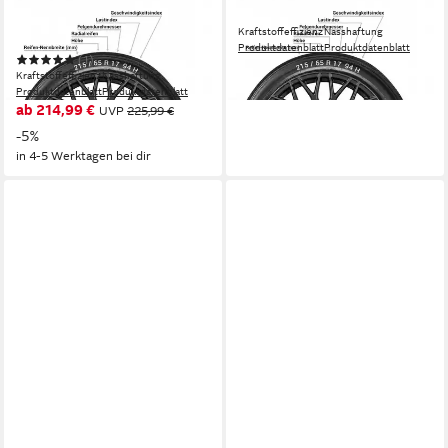
Ganzjahresreifen
Sommerreifen ECOSPORT 2
Kraftstoffeffizienz
Nasshaftung
CONTINENTAL
Produktdatenblatt
Produktdatenblatt
(1)
ab 98,99 €
Kraftstoffeffizienz
Nasshaftung
in 4-5 Werktagen bei dir
Produktdatenblatt
Produktdatenblatt
ab 214,99 €
UVP
225,99 €
-5%
in 4-5 Werktagen bei dir