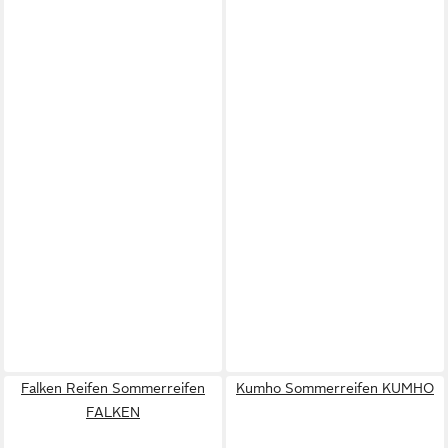
Falken Reifen Sommerreifen
Kumho Sommerreifen KUMHO
FALKEN