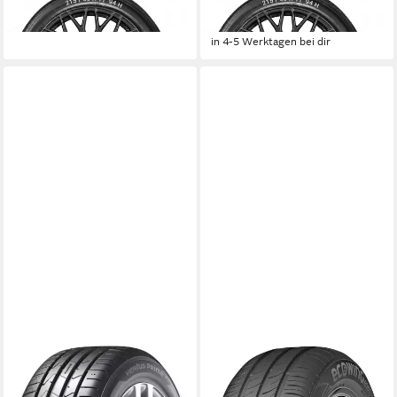
ab 169,99 €
ab 166,99 €
UVP
176,99 €
in 4-5 Werktagen bei dir
-6%
in 4-5 Werktagen bei dir