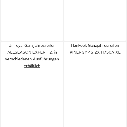
Uniroyal Ganzjahresreifen
Hankook Ganzjahresreifen
ALLSEASON EXPERT 2, in
KINERGY 4S 2X H750A XL
verschiedenen Ausführungen
erhältlich