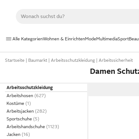
Alle Kategorien
Wohnen & Einrichten
Mode
Multimedia
Sport
Beau
Startseite
Baumarkt
Arbeitsschutzkleidung
Arbeitssicherheit
Damen Schutz
Arbeitsschutzkleidung
Arbeitshosen
Kostüme
Arbeitsjacken
Sportschuhe
Arbeitshandschuhe
Jacken