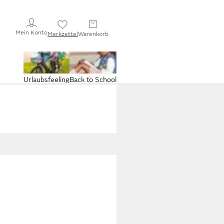
Mein Konto
Merkzettel
Warenkorb
Urlaubsfeeling
Back to School