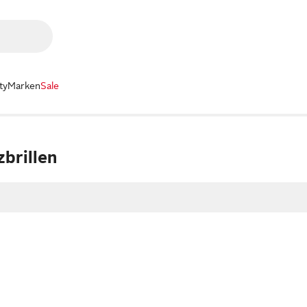
ty
Marken
Sale
brillen