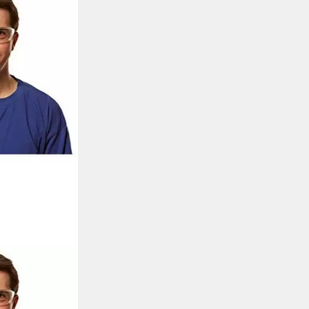
tzbrille Virtua