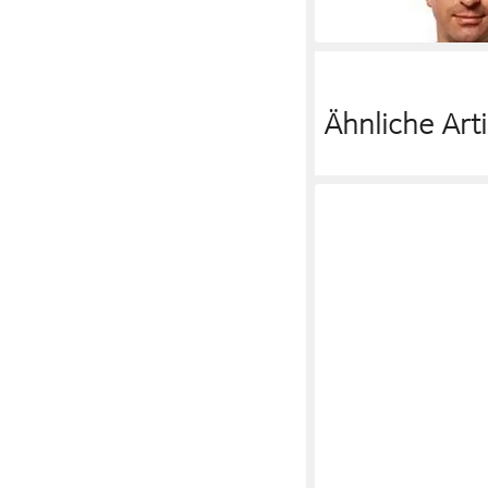
lieferbar - in 5-6 Werktag
Ähnliche Arti