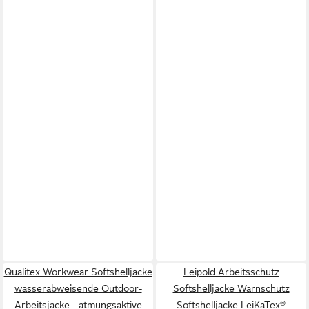
Qualitex Workwear Softshelljacke
Leipold Arbeitsschutz
wasserabweisende Outdoor-
Softshelljacke Warnschutz
Arbeitsjacke - atmungsaktive
Softshelljacke LeiKaTex®