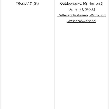
"Resist" (1-St)
Outdoorjacke, für Herren &
Damen (1, Stück)
Reflexapplikationen, Wind- und
Wasserabweisend