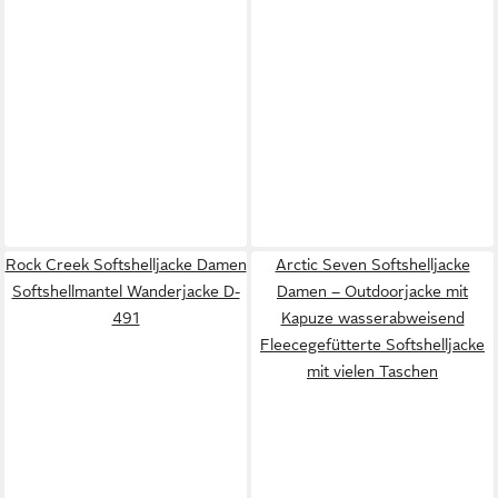
Rock Creek Softshelljacke Damen
Arctic Seven Softshelljacke
Softshellmantel Wanderjacke D-
Damen – Outdoorjacke mit
491
Kapuze wasserabweisend
Fleecegefütterte Softshelljacke
mit vielen Taschen