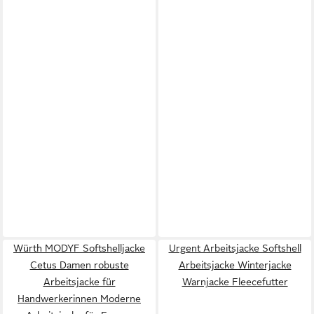
Würth MODYF Softshelljacke
Urgent Arbeitsjacke Softshell
Cetus Damen robuste
Arbeitsjacke Winterjacke
Arbeitsjacke für
Warnjacke Fleecefutter
Handwerkerinnen Moderne