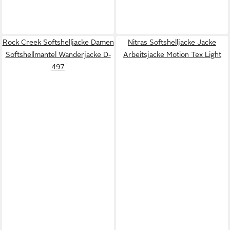
Rock Creek Softshelljacke Damen
Nitras Softshelljacke Jacke
Softshellmantel Wanderjacke D-
Arbeitsjacke Motion Tex Light
497