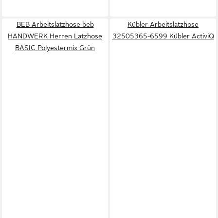
BEB Arbeitslatzhose beb
Kübler Arbeitslatzhose
HANDWERK Herren Latzhose
32505365-6599 Kübler ActiviQ
BASIC Polyestermix Grün