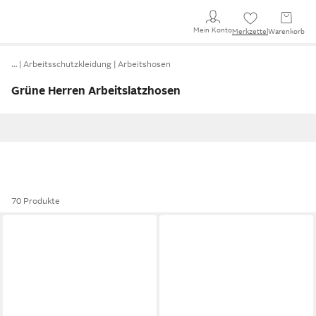
Mein Konto
Merkzettel
Warenkorb
…
Arbeitsschutzkleidung
Arbeitshosen
Grüne Herren Arbeitslatzhosen
70 Produkte