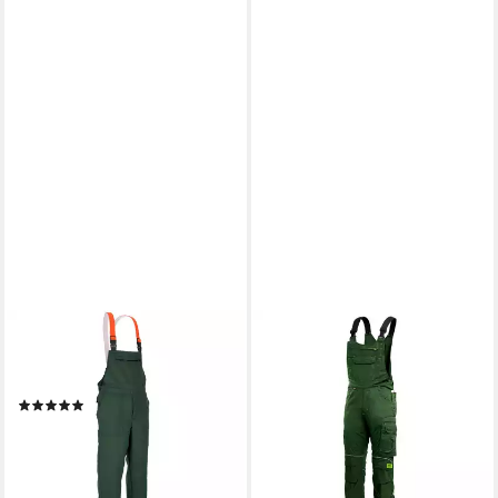
EFFAX
Arbeitslatzhose Forstschutz-
Latzhose
(4)
ab 77,75 €
UVP
126,00 €
-38%
lieferbar - in 2-3 Werktagen bei dir