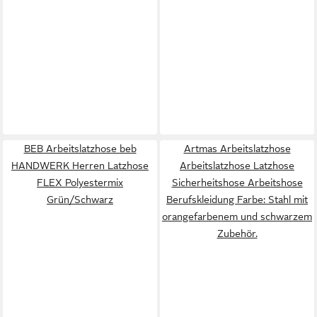
BEB Arbeitslatzhose beb
Artmas Arbeitslatzhose
HANDWERK Herren Latzhose
Arbeitslatzhose Latzhose
FLEX Polyestermix
Sicherheitshose Arbeitshose
Grün/Schwarz
Berufskleidung Farbe: Stahl mit
orangefarbenem und schwarzem
Zubehör.