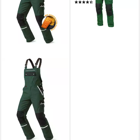
(2)
ab 86,81 €
lieferbar - in 3-4 Werktagen bei dir
+3