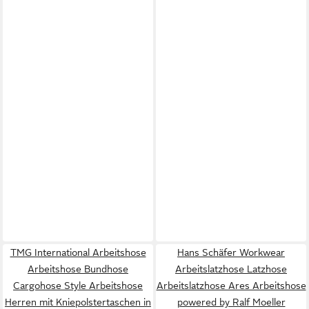
TMG International Arbeitshose
Hans Schäfer Workwear
Arbeitshose Bundhose
Arbeitslatzhose Latzhose
Cargohose Style Arbeitshose
Arbeitslatzhose Ares Arbeitshose
Herren mit Kniepolstertaschen in
powered by Ralf Moeller