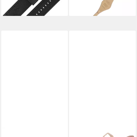
38,99 €
38,99 €
lieferbar - in 2-3 Werktagen bei dir
lieferbar - in 2-3 Werktagen bei dir