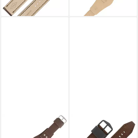
38,99 €
38,99 €
lieferbar - in 2-3 Werktagen bei dir
lieferbar - in 2-3 Werktagen bei dir