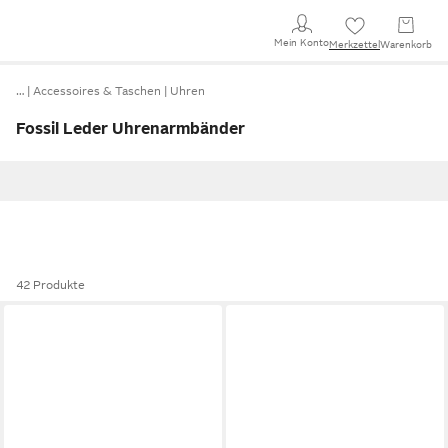
Mein Konto
Merkzettel
Warenkorb
…
Accessoires & Taschen
Uhren
Fossil Leder Uhrenarmbänder
42 Produkte