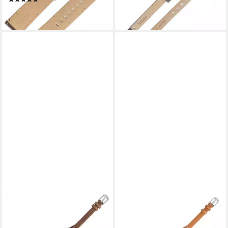
38,99 €
38,99 €
lieferbar - in 2-3 Werktagen bei dir
lieferbar - in 2-3 Werktagen bei dir