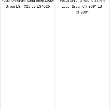
Fossil Uhrenarmband 8mm Leder
Fossil Uhrenarmband 22mm
Braun ES-4025 LB-ES4025
Leder Braun CH-2891 LB-
CH2891