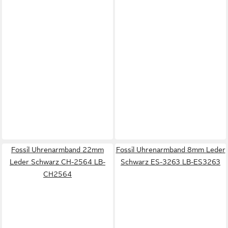
Fossil Uhrenarmband 22mm
Fossil Uhrenarmband 8mm Leder
Leder Schwarz CH-2564 LB-
Schwarz ES-3263 LB-ES3263
CH2564