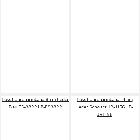
Fossil Uhrenarmband 8mm Leder
Fossil Uhrenarmband 14mm
Blau ES-3822 LB-ES3822
Leder Schwarz JR-1156 LB-
JR1156