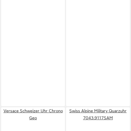
Versace Schweizer Uhr Chrono
Swiss Alpine Military Quarzuhr
Geo
7043.9117SAM