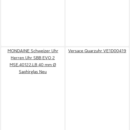
MONDAINE Schweizer Uhr
Versace Quarzuhr VE1D00419
Herren Uhr SBB EVO 2
MSE.40122.LB 40 mm Ø
Saphirglas Neu