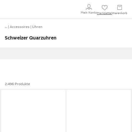
Mein Konto
Merkzettel
Warenkorb
…
Accessoires
Uhren
Schweizer Quarzuhren
2.496 Produkte