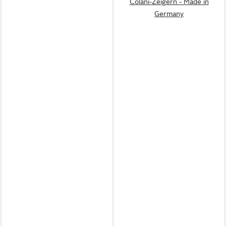
Colani-Zeigern - Made in
Germany