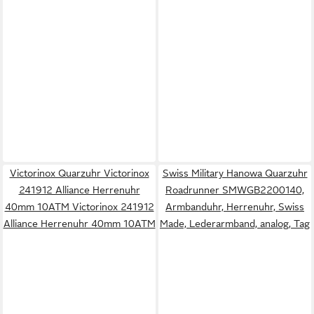
Victorinox Quarzuhr Victorinox
Swiss Military Hanowa Quarzuhr
241912 Alliance Herrenuhr
Roadrunner SMWGB2200140,
40mm 10ATM Victorinox 241912
Armbanduhr, Herrenuhr, Swiss
Alliance Herrenuhr 40mm 10ATM
Made, Lederarmband, analog, Tag