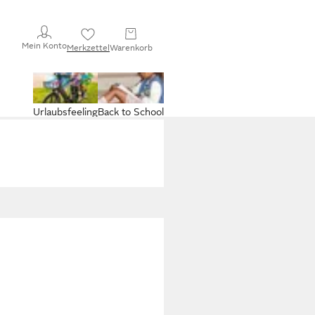
Mein Konto
Merkzettel
Warenkorb
Urlaubsfeeling
Back to School