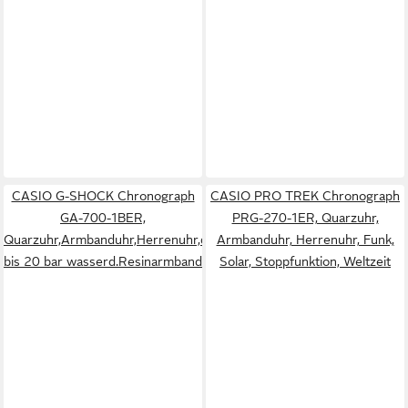
CASIO G-SHOCK Chronograph
CASIO PRO TREK Chronograph
GA-700-1BER,
PRG-270-1ER, Quarzuhr,
Quarzuhr,Armbanduhr,Herrenuhr,digital,
Armbanduhr, Herrenuhr, Funk,
bis 20 bar wasserd.Resinarmband
Solar, Stoppfunktion, Weltzeit