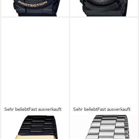
Sehr beliebt
Fast ausverkauft
Sehr beliebt
Fast ausverkauft
CASIO VINTAGE
CASIO VINTAGE
Chronograph A168WEGB-
Chronograph AQ-230A-
1BEF, Quarzuhr,
1DMQYES, Quarzuhr,