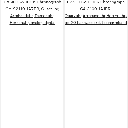
CASIO G-SHOCK Chronograph
CASIO G-SHOCK Chronograph
GM-S2110-1A7ER, Quarzuhr,
GA-2100-1A1ER,
Armbanduhr, Damenuhr,
Quarzuhr,Armbanduhr,Herrenuhr,di
Herrenuhr, analog, digital
bis 20 bar wasserd.Resinarmband