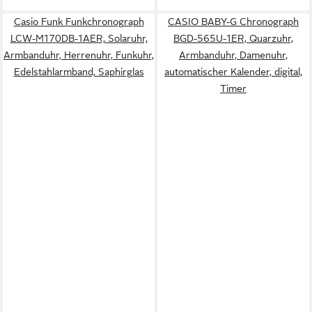
Casio Funk Funkchronograph
CASIO BABY-G Chronograph
LCW-M170DB-1AER, Solaruhr,
BGD-565U-1ER, Quarzuhr,
Armbanduhr, Herrenuhr, Funkuhr,
Armbanduhr, Damenuhr,
Edelstahlarmband, Saphirglas
automatischer Kalender, digital,
Timer