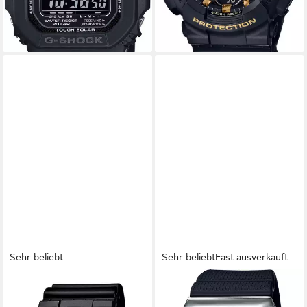
lieferbar - in 1-2 Werktagen bei dir
Sehr beliebt
Sehr beliebt
Fast ausverkauft
CASIO G-SHOCK
CASIO G-SHOCK
Chronograph GA-100-1A1ER,
Chronograph GM-2100-1AER,