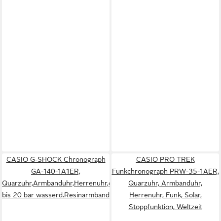
CASIO G-SHOCK Chronograph
CASIO PRO TREK
GA-140-1A1ER,
Funkchronograph PRW-35-1AER,
Quarzuhr,Armbanduhr,Herrenuhr,digital,
Quarzuhr, Armbanduhr,
bis 20 bar wasserd.Resinarmband
Herrenuhr, Funk, Solar,
Stoppfunktion, Weltzeit