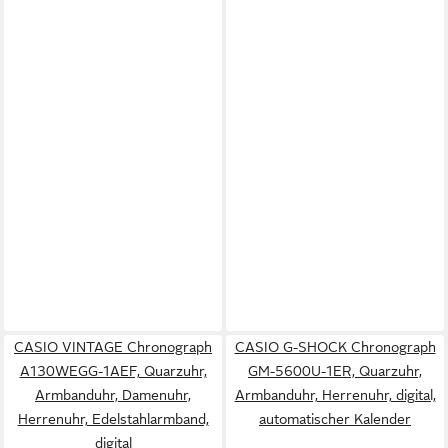
CASIO VINTAGE Chronograph
CASIO G-SHOCK Chronograph
A130WEGG-1AEF, Quarzuhr,
GM-5600U-1ER, Quarzuhr,
Armbanduhr, Damenuhr,
Armbanduhr, Herrenuhr, digital,
Herrenuhr, Edelstahlarmband,
automatischer Kalender
digital