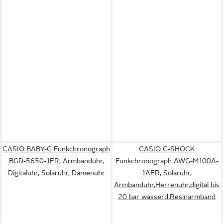
CASIO BABY-G Funkchronograph
CASIO G-SHOCK
BGD-5650-1ER, Armbanduhr,
Funkchronograph AWG-M100A-
Digitaluhr, Solaruhr, Damenuhr
1AER, Solaruhr,
Armbanduhr,Herrenuhr,digital bis
20 bar wasserd.Resinarmband