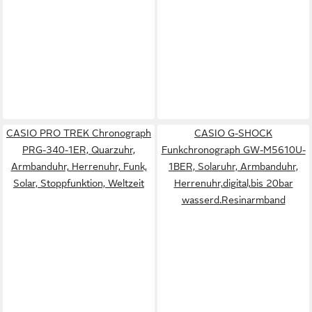
CASIO PRO TREK Chronograph
CASIO G-SHOCK
PRG-340-1ER, Quarzuhr,
Funkchronograph GW-M5610U-
Armbanduhr, Herrenuhr, Funk,
1BER, Solaruhr, Armbanduhr,
Solar, Stoppfunktion, Weltzeit
Herrenuhr,digital,bis 20bar
wasserd.Resinarmband