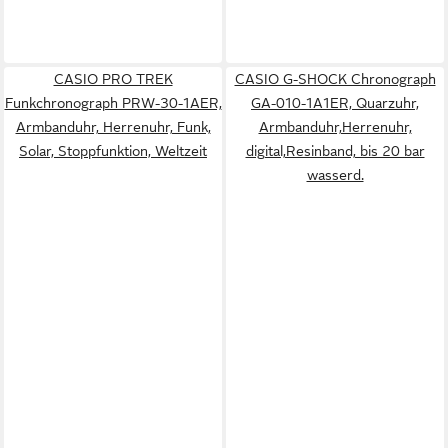
CASIO PRO TREK
CASIO G-SHOCK Chronograph
Funkchronograph PRW-30-1AER,
GA-010-1A1ER, Quarzuhr,
Armbanduhr, Herrenuhr, Funk,
Armbanduhr,Herrenuhr,
Solar, Stoppfunktion, Weltzeit
digital,Resinband, bis 20 bar
wasserd.