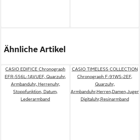
Ähnliche Artikel
CASIO EDIFICE Chronograph
CASIO TIMELESS COLLECTION
EFR-556L-1AVUEF, Quarzuhr,
Chronograph F-91WS-2EF,
Armbanduhr, Herrenuhr,
Quarzuhr,
Stoppfunktion, Datum,
Armbanduhr,Herren,Damen,Jugend
Lederarmband
Digitaluhr,Resinarmband