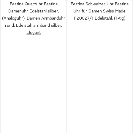
Festina Quarzuhr Festina
Festina Schweizer Uhr Festina
Damenuhr Edelstahl silber,
Uhr für Damen Swiss Made
(Analoguhr), Damen Armbanduhr
F20027/1 Edelstahl, (1-tlg)
rund, Edelstahlarmband silber,
Elegant