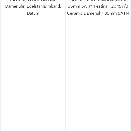
Damenuhr, Edelstahlarmband,
35mm 5ATM Festina F20497/3
Datum
Ceramic Damenuhr 35mm 5ATM