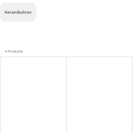
Keramikuhren
4 Produkte