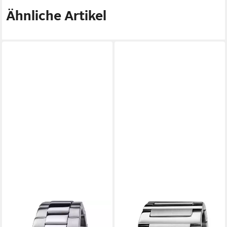
Ähnliche Artikel
FESTINA
FESTINA
Chronograph Ceramic
Quarzuhr On The Square