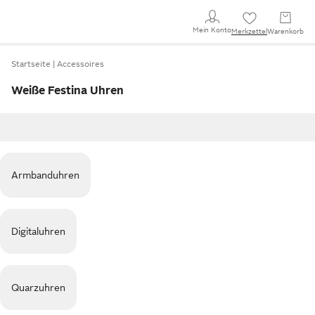
Mein Konto
Merkzettel
Warenkorb
Startseite
Accessoires
Weiße Festina Uhren
Armbanduhren
Digitaluhren
Quarzuhren