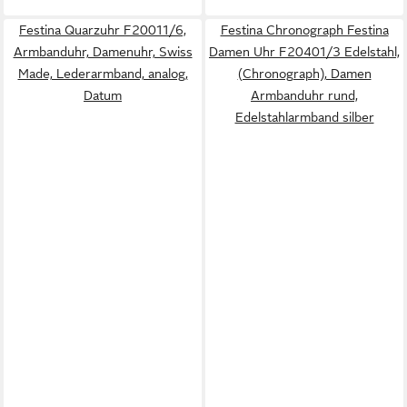
Festina Quarzuhr F20011/6,
Festina Chronograph Festina
Armbanduhr, Damenuhr, Swiss
Damen Uhr F20401/3 Edelstahl,
Made, Lederarmband, analog,
(Chronograph), Damen
Datum
Armbanduhr rund,
Edelstahlarmband silber