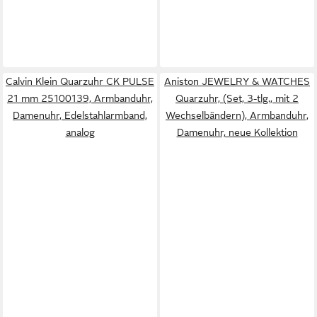
Calvin Klein Quarzuhr CK PULSE
Aniston JEWELRY & WATCHES
21 mm 25100139, Armbanduhr,
Quarzuhr, (Set, 3-tlg., mit 2
Damenuhr, Edelstahlarmband,
Wechselbändern), Armbanduhr,
analog
Damenuhr, neue Kollektion