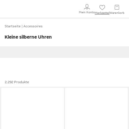
Mein Konto
Merkzettel
Warenkorb
Startseite
Accessoires
Kleine silberne Uhren
2.292 Produkte