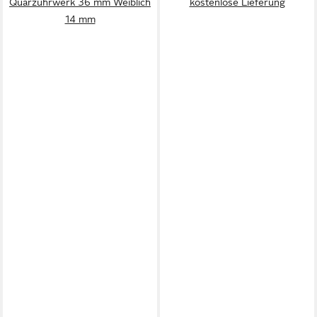
Quarzuhrwerk 36 mm Weiblich
kostenlose Lieferung
14 mm