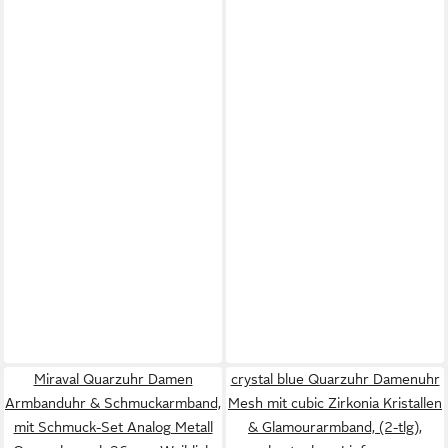
Miraval Quarzuhr Damen
crystal blue Quarzuhr Damenuhr
Armbanduhr & Schmuckarmband,
Mesh mit cubic Zirkonia Kristallen
mit Schmuck-Set Analog Metall
& Glamourarmband, (2-tlg),