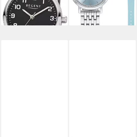
-11%
-42%
lieferbar - in 1-2 Werktagen bei dir
lieferbar - in 1-2 Werktagen bei dir