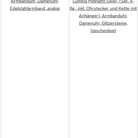
Armbanduhr, Damenuhr,
Lumina Midnight Silver, (Set, 4-
Edelstahlarmband, analog
tlg., inkl. Ohrstecker und Kette mit
Anhänger), Armbanduhr,
Damenuhr, Glitzersteine,
Geschenkset