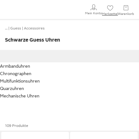
Mein Konto
Merkzettel
Warenkorb
…
Guess
Accessoires
Schwarze Guess Uhren
Armbanduhren
Chronographen
Multifunktionsuhren
Quarzuhren
Mechanische Uhren
109 Produkte