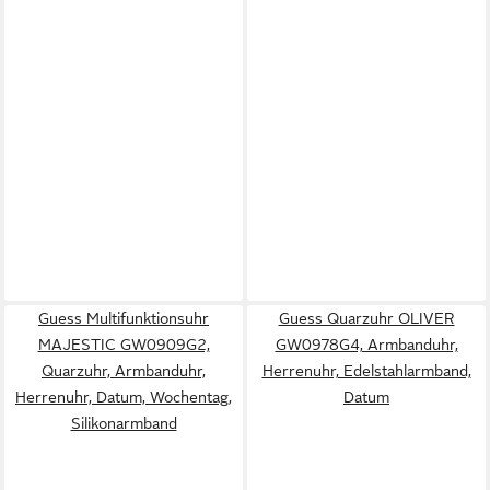
Guess Multifunktionsuhr
Guess Quarzuhr OLIVER
MAJESTIC GW0909G2,
GW0978G4, Armbanduhr,
Quarzuhr, Armbanduhr,
Herrenuhr, Edelstahlarmband,
Herrenuhr, Datum, Wochentag,
Datum
Silikonarmband