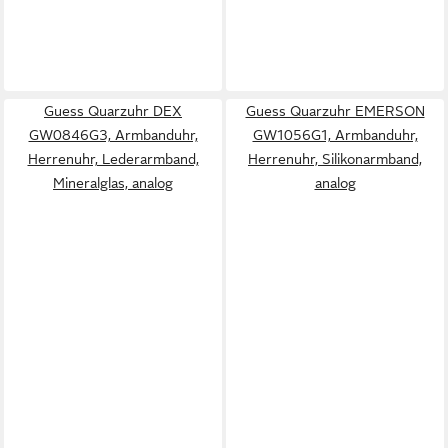
Guess Quarzuhr DEX
Guess Quarzuhr EMERSON
GW0846G3, Armbanduhr,
GW1056G1, Armbanduhr,
Herrenuhr, Lederarmband,
Herrenuhr, Silikonarmband,
Mineralglas, analog
analog