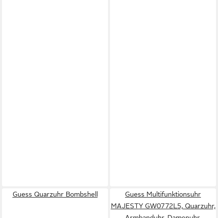
Guess Quarzuhr Bombshell
Guess Multifunktionsuhr
MAJESTY GW0772L5, Quarzuhr,
Armbanduhr, Damenuhr,