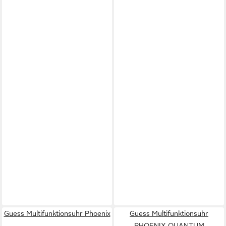
Guess Multifunktionsuhr Phoenix
Guess Multifunktionsuhr
PHOENIX QUANTUM