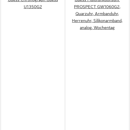
U1350G2
PROSPECT GW1060G2,
Quarzuhr, Armbanduhr,
Herrenuhr, Silikonarmband,
analog, Wochentag