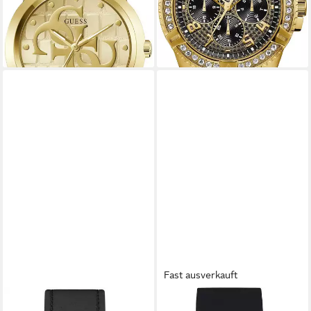
lieferbar - in 1-2 Werktagen bei dir
-16%
lieferbar - in 2-3 Werktagen bei dir
+2
Fast ausverkauft
GUESS
GUESS