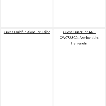
Guess Multifunktionsuhr Tailor
Guess Quarzuhr ARC
GW0728G2, Armbanduhr,
Herrenuhr