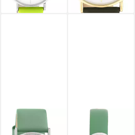
ab 55,76 €
55,76 €
in 2-3 Werktagen bei dir
in 2-3 Werktagen bei dir