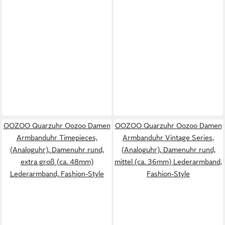
OOZOO Quarzuhr Oozoo Damen
OOZOO Quarzuhr Oozoo Damen
Armbanduhr Timepieces,
Armbanduhr Vintage Series,
(Analoguhr), Damenuhr rund,
(Analoguhr), Damenuhr rund,
extra groß (ca. 48mm)
mittel (ca. 36mm) Lederarmband,
Lederarmband, Fashion-Style
Fashion-Style