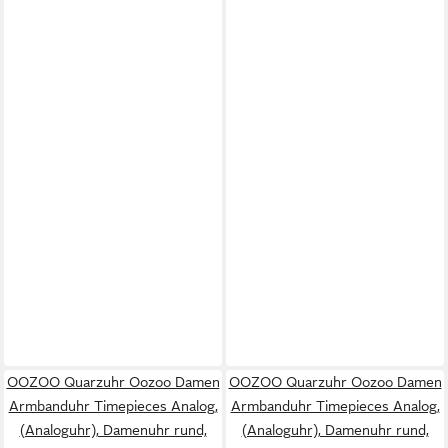
OOZOO Quarzuhr Oozoo Damen
OOZOO Quarzuhr Oozoo Damen
Armbanduhr Timepieces Analog,
Armbanduhr Timepieces Analog,
(Analoguhr), Damenuhr rund,
(Analoguhr), Damenuhr rund,