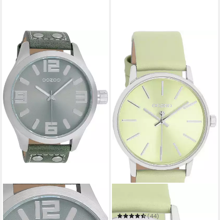
OOZOO
Quarzuhr C11370
(44)