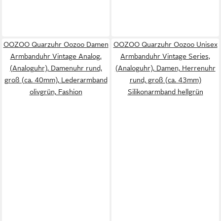
OOZOO Quarzuhr Oozoo Damen
OOZOO Quarzuhr Oozoo Unisex
Armbanduhr Vintage Analog,
Armbanduhr Vintage Series,
(Analoguhr), Damenuhr rund,
(Analoguhr), Damen, Herrenuhr
groß (ca. 40mm), Lederarmband
rund, groß (ca. 43mm)
olivgrün, Fashion
Silikonarmband hellgrün