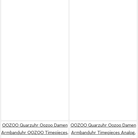
OOZOO Quarzuhr Oozoo Damen
OOZOO Quarzuhr Oozoo Damen
Armbanduhr OOZOO Timepieces,
Armbanduhr Timepieces Analog,