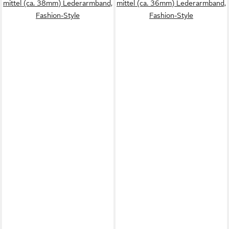
mittel (ca. 38mm) Lederarmband,
mittel (ca. 36mm) Lederarmband,
Fashion-Style
Fashion-Style