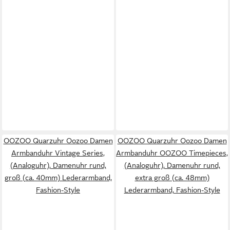
OOZOO Quarzuhr Oozoo Damen
OOZOO Quarzuhr Oozoo Damen
Armbanduhr Vintage Series,
Armbanduhr OOZOO Timepieces,
(Analoguhr), Damenuhr rund,
(Analoguhr), Damenuhr rund,
groß (ca. 40mm) Lederarmband,
extra groß (ca. 48mm)
Fashion-Style
Lederarmband, Fashion-Style