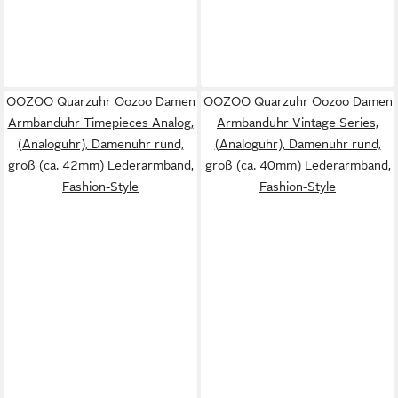
OOZOO Quarzuhr Oozoo Damen
OOZOO Quarzuhr Oozoo Damen
Armbanduhr Timepieces Analog,
Armbanduhr Vintage Series,
(Analoguhr), Damenuhr rund,
(Analoguhr), Damenuhr rund,
groß (ca. 42mm) Lederarmband,
groß (ca. 40mm) Lederarmband,
Fashion-Style
Fashion-Style