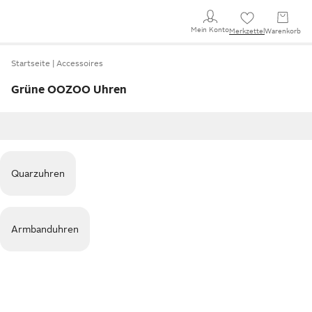
Mein Konto
Merkzettel
Warenkorb
Startseite
Accessoires
Grüne OOZOO Uhren
Quarzuhren
Armbanduhren