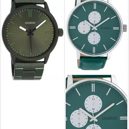
74,36 €
in 2-3 Werktagen bei dir