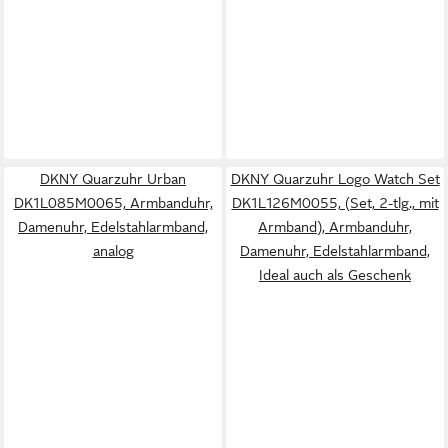
DKNY Quarzuhr Urban
DKNY Quarzuhr Logo Watch Set
DK1L085M0065, Armbanduhr,
DK1L126M0055, (Set, 2-tlg., mit
Damenuhr, Edelstahlarmband,
Armband), Armbanduhr,
analog
Damenuhr, Edelstahlarmband,
Ideal auch als Geschenk