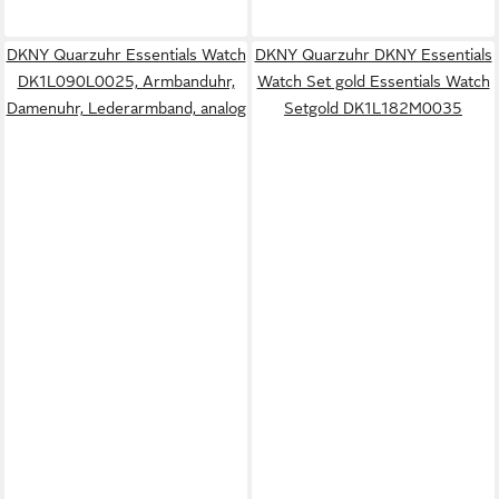
DKNY Quarzuhr Essentials Watch
DKNY Quarzuhr DKNY Essentials
DK1L090L0025, Armbanduhr,
Watch Set gold Essentials Watch
Damenuhr, Lederarmband, analog
Setgold DK1L182M0035