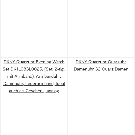
DKNY Quarzuhr Evening Watch
DKNY Quarzuhr Quarzuhr
Set DK1L083L0025, (Set, 2-tlg.,
Damenuhr 32 Quarz Damen
mit Armband), Armbanduhr,
Damenuhr, Lederarmband, Ideal
auch als Geschenk, analog