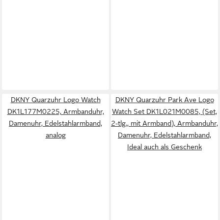
DKNY Quarzuhr Logo Watch
DKNY Quarzuhr Park Ave Logo
DK1L177M0225, Armbanduhr,
Watch Set DK1L021M0085, (Set,
Damenuhr, Edelstahlarmband,
2-tlg., mit Armband), Armbanduhr,
analog
Damenuhr, Edelstahlarmband,
Ideal auch als Geschenk