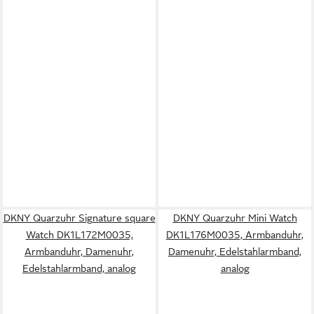
DKNY Quarzuhr Signature square
DKNY Quarzuhr Mini Watch
Watch DK1L172M0035,
DK1L176M0035, Armbanduhr,
Armbanduhr, Damenuhr,
Damenuhr, Edelstahlarmband,
Edelstahlarmband, analog
analog