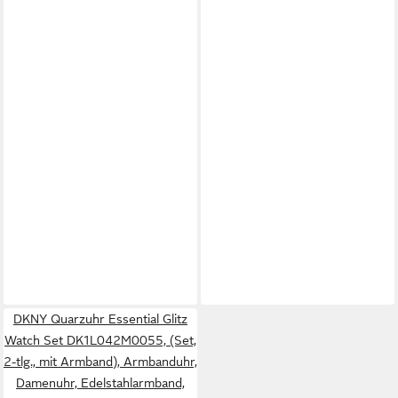
DKNY Quarzuhr Essential Glitz
Watch Set DK1L042M0055, (Set,
2-tlg., mit Armband), Armbanduhr,
Damenuhr, Edelstahlarmband,