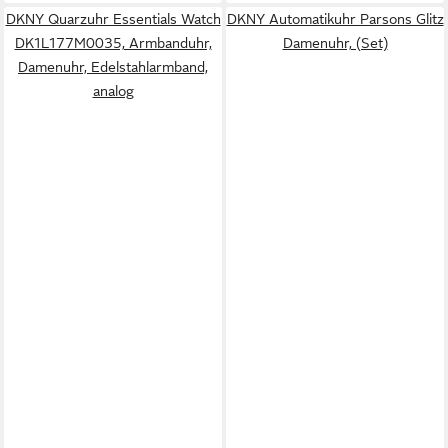
DKNY Quarzuhr Essentials Watch
DKNY Automatikuhr Parsons Glitz
DK1L177M0035, Armbanduhr,
Damenuhr, (Set)
Damenuhr, Edelstahlarmband,
analog