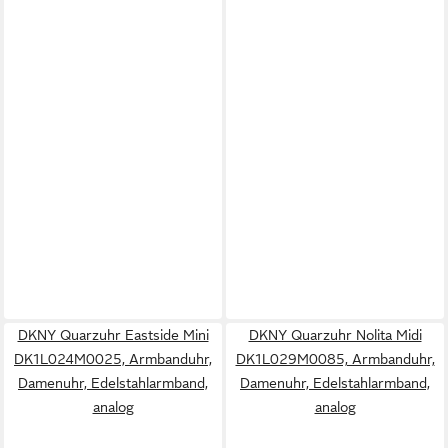
DKNY Quarzuhr Eastside Mini
DKNY Quarzuhr Nolita Midi
DK1L024M0025, Armbanduhr,
DK1L029M0085, Armbanduhr,
Damenuhr, Edelstahlarmband,
Damenuhr, Edelstahlarmband,
analog
analog