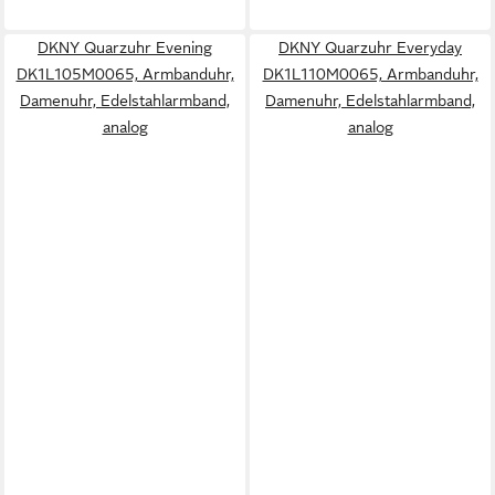
DKNY Quarzuhr Evening
DKNY Quarzuhr Everyday
DK1L105M0065, Armbanduhr,
DK1L110M0065, Armbanduhr,
Damenuhr, Edelstahlarmband,
Damenuhr, Edelstahlarmband,
analog
analog