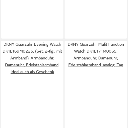
DKNY Quarzuhr Evening Watch
DKNY Quarzuhr Mulit Function
DK1L169M0225, (Set, 2-tlg., mit
Watch DK1L171M0065,
Armband), Armbanduhr,
Armbanduhr, Damenuhr,
Damenuhr, Edelstahlarmband,
Edelstahlarmband, analog, Tag
Ideal auch als Geschenk