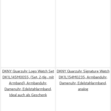
DKNY Quarzuhr Logo Watch Set
DKNY Quarzuhr Signature Watch
DK1L145M0055, (Set, 2-tlg., mit
DK1L154M0235, Armbanduhr,
Armband), Armbanduhr,
Damenuhr, Edelstahlarmband,
Damenuhr, Edelstahlarmband,
analog
Ideal auch als Geschenk