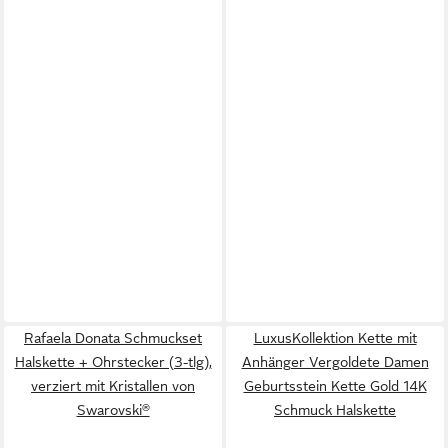
Rafaela Donata Schmuckset
LuxusKollektion Kette mit
Halskette + Ohrstecker (3-tlg),
Anhänger Vergoldete Damen
verziert mit Kristallen von
Geburtsstein Kette Gold 14K
Swarovski®
Schmuck Halskette