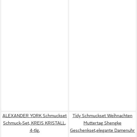
ALEXANDER YORK Schmuckset
Tidy Schmuckset Weihnachten
Schmuck-Set, KREIS KRISTALL,
Muttertag Shengke
4-tlg.
Geschenkset,elegante Damenuhr