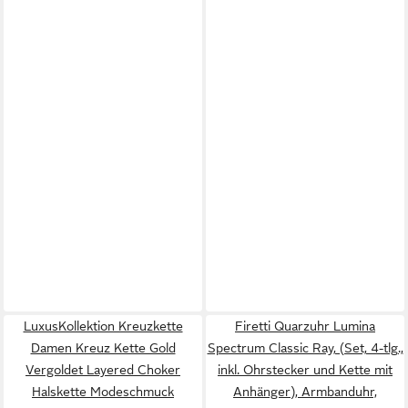
LuxusKollektion Kreuzkette
Firetti Quarzuhr Lumina
Damen Kreuz Kette Gold
Spectrum Classic Ray, (Set, 4-tlg.,
Vergoldet Layered Choker
inkl. Ohrstecker und Kette mit
Halskette Modeschmuck
Anhänger), Armbanduhr,