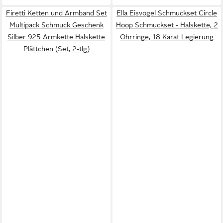
Firetti Ketten und Armband Set
Ella Eisvogel Schmuckset Circle
Multipack Schmuck Geschenk
Hoop Schmuckset - Halskette, 2
Silber 925 Armkette Halskette
Ohrringe, 18 Karat Legierung
Plättchen (Set, 2-tlg)