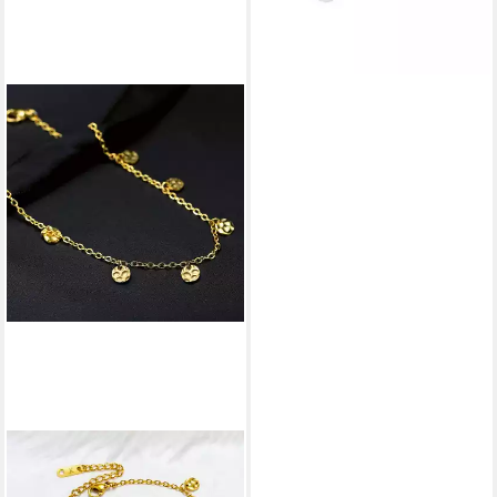
KIM JOHANSON
Schmuckset Mond