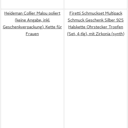
Heideman Collier Malou poliert
Firetti Schmuckset Multipack
(keine Angabe, inkl.
Schmuck Geschenk Silber 925
Geschenkverpackung), Kette für
Halskette Ohrstecker Tropfen
Frauen
(Set, 4-tlg), mit Zirkonia (synth)