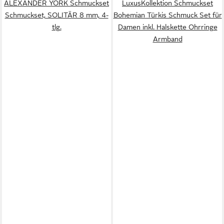
ALEXANDER YORK Schmuckset
LuxusKollektion Schmuckset
Schmuckset, SOLITÄR 8 mm, 4-
Bohemian Türkis Schmuck Set für
tlg.
Damen inkl. Halskette Ohrringe
Armband