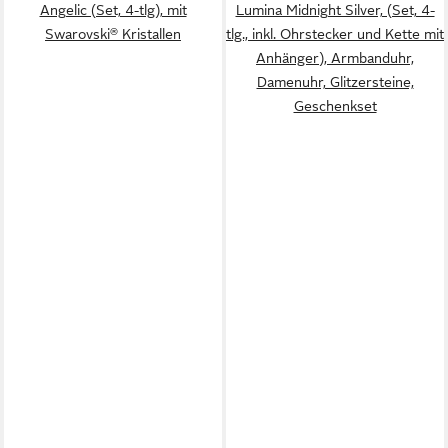
Angelic (Set, 4-tlg), mit
Lumina Midnight Silver, (Set, 4-
Swarovski® Kristallen
tlg., inkl. Ohrstecker und Kette mit
Anhänger), Armbanduhr,
Damenuhr, Glitzersteine,
Geschenkset