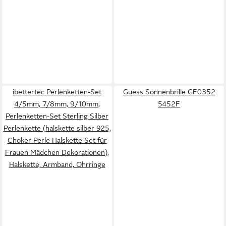
ibettertec Perlenketten-Set
Guess Sonnenbrille GF0352
4/5mm, 7/8mm, 9/10mm,
5452F
Perlenketten-Set Sterling Silber
Perlenkette (halskette silber 925,
Choker Perle Halskette Set für
Frauen Mädchen Dekorationen),
Halskette, Armband, Ohrringe