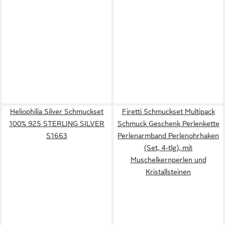
Heliophilia Silver Schmuckset
Firetti Schmuckset Multipack
100% 925 STERLING SILVER
Schmuck Geschenk Perlenkette
S1663
Perlenarmband Perlenohrhaken
(Set, 4-tlg), mit
Muschelkernperlen und
Kristallsteinen