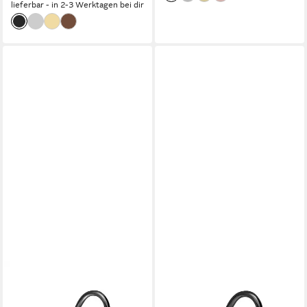
lieferbar - in 2-3 Werktagen bei dir
PIERCINGLINE
PIERCINGLINE
Nasenpiercing Titan
Nasenpiercing Chirurgenstahl
Nasenstecker Spirale
Nasenstecker Spirale KUGEL