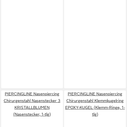
PIERCINGLINE Nasenpiercing
PIERCINGLINE Nasenpiercing
Chirurgenstahl Nasenstecker 3
Chirurgenstahl Klemmkugelring
KRISTALLBLUMEN
EPOXY-KUGEL (Klemm-Ringe, 1-
(Nasenstecker, 1-tlg)
tlg)