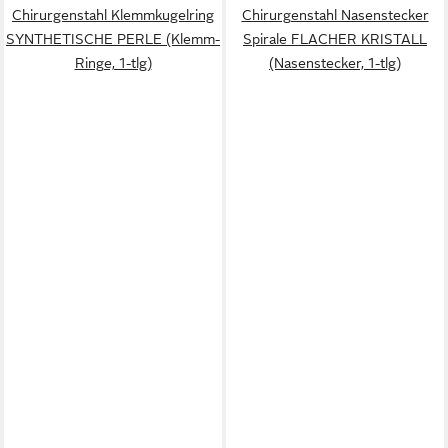
Chirurgenstahl Klemmkugelring
Chirurgenstahl Nasenstecker
SYNTHETISCHE PERLE (Klemm-
Spirale FLACHER KRISTALL
Ringe, 1-tlg)
(Nasenstecker, 1-tlg)