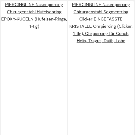
PIERCINGLINE Nasenpiercing
PIERCINGLINE Nasenpiercing
Chirurgenstahl Hufeisenring
Chirurgenstahl Segmentring
EPOXY-KUGELN (Hufeisen-Ringe,
Clicker EINGEFASSTE
1-tlg)
KRISTALLE Ohrpiercing (Clicker,
1-tlg), Ohrpiercing für Conch,
Helix, Tragus, Daith, Lobe