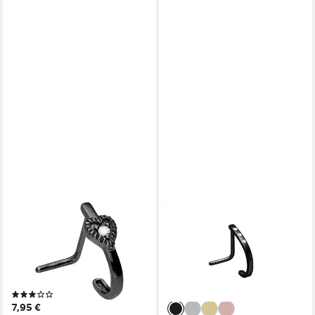
PIERCINGLINE
PIERCINGLINE
Nasenpiercing Chirurgenstahl
Nasenpiercing Chirurgenstahl
Nasenstecker HERZ +
Nasenstecker 3 KRISTALLE
KRISTALL (Nasenstecker, 1-
(Nasenstecker, 1-tlg)
17,95 €
tlg)
lieferbar - in 2-3 Werktagen bei dir
(2)
7,95 €