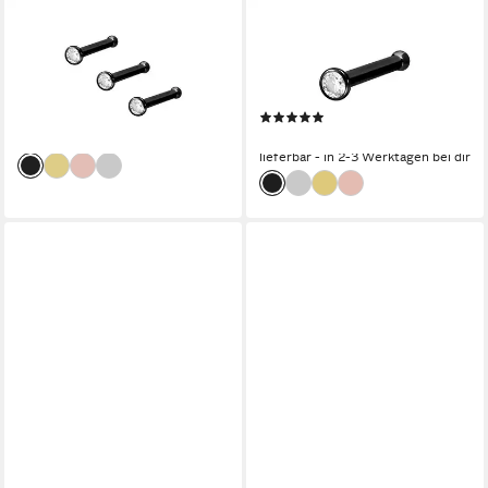
PIERCINGLINE
PIERCINGLINE
Nasenpiercing 3er Set
Nasenpiercing Chirurgenstahl
Chirurgenstahl Nasenstecker
Nasenstecker Pin KRISTALL
Pin KRISTALL (Nasenstecker)
(Nasenstecker, 1-tlg)
(1)
31,90 €
13,95 €
lieferbar - in 2-3 Werktagen bei dir
lieferbar - in 2-3 Werktagen bei dir