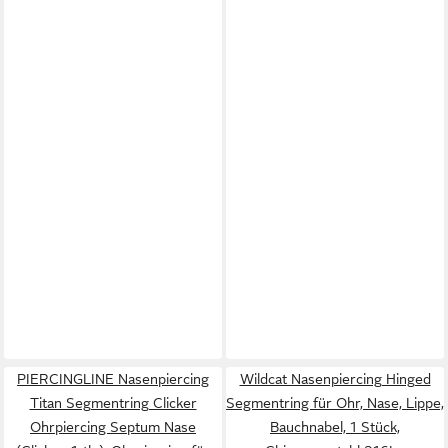
PIERCINGLINE Nasenpiercing
Wildcat Nasenpiercing Hinged
Titan Segmentring Clicker
Segmentring für Ohr, Nase, Lippe,
Ohrpiercing Septum Nase
Bauchnabel, 1 Stück,