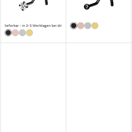
EINGEFASSTER KRISTALL
(Nasenstecker, 1-tlg)
14,95 €
(Nasenstecker, 1-tlg)
lieferbar - in 2-3 Werktagen bei dir
16,95 €
lieferbar - in 2-3 Werktagen bei dir