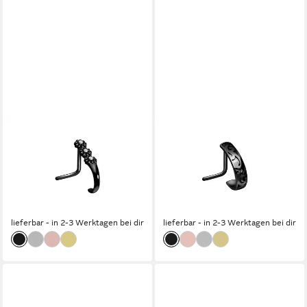
PIERCINGLINE
PIERCINGLINE
Nasenpiercing Chirurgenstahl
Nasenpiercing Chirurgenstahl
Nasenstecker 3
Nasenstecker
KRISTALLBLUMEN
ORIENTALISCHES DESIGN
(Nasenstecker, 1-tlg)
(Nasenstecker, 1-tlg)
17,95 €
17,95 €
lieferbar - in 2-3 Werktagen bei dir
lieferbar - in 2-3 Werktagen bei dir