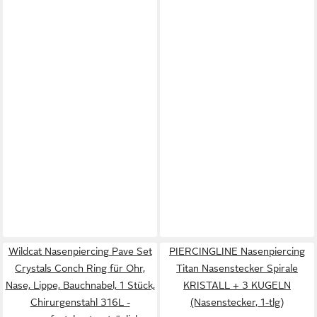
Wildcat Nasenpiercing Pave Set
PIERCINGLINE Nasenpiercing
Crystals Conch Ring für Ohr,
Titan Nasenstecker Spirale
Nase, Lippe, Bauchnabel, 1 Stück,
KRISTALL + 3 KUGELN
Chirurgenstahl 316L -
(Nasenstecker, 1-tlg)