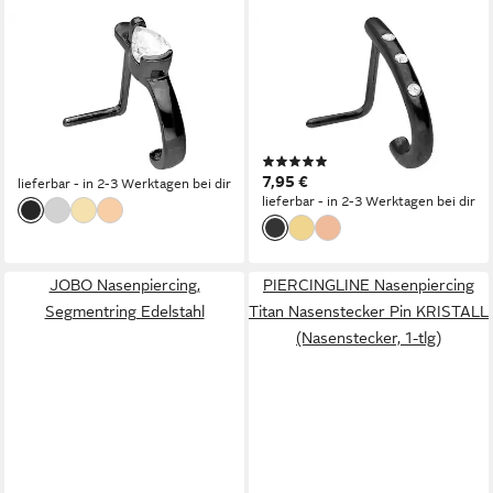
PIERCINGLINE
PIERCINGLINE
Nasenpiercing Chirurgenstahl
Nasenpiercing Chirurgenstahl
Nasenstecker
Nasenstecker RUNDES
KRISTALLTROPFEN
DESIGN + DREI KRISTALLE
(Nasenstecker, 1-tlg)
(Nasenstecker, 1-tlg)
(1)
7,95 €
7,95 €
lieferbar - in 2-3 Werktagen bei dir
lieferbar - in 2-3 Werktagen bei dir
JOBO Nasenpiercing,
PIERCINGLINE Nasenpiercing
Segmentring Edelstahl
Titan Nasenstecker Pin KRISTALL
(Nasenstecker, 1-tlg)