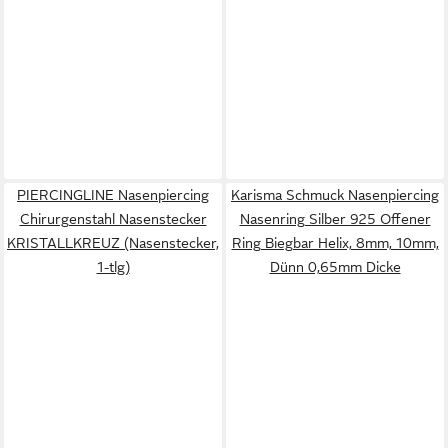
PIERCINGLINE Nasenpiercing
Karisma Schmuck Nasenpiercing
Chirurgenstahl Nasenstecker
Nasenring Silber 925 Offener
KRISTALLKREUZ (Nasenstecker,
Ring Biegbar Helix, 8mm, 10mm,
1-tlg)
Dünn 0,65mm Dicke