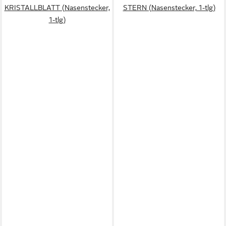
KRISTALLBLATT (Nasenstecker,
STERN (Nasenstecker, 1-tlg)
1-tlg)