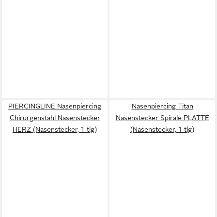
PIERCINGLINE Nasenpiercing
Nasenpiercing Titan
Chirurgenstahl Nasenstecker
Nasenstecker Spirale PLATTE
HERZ (Nasenstecker, 1-tlg)
(Nasenstecker, 1-tlg)