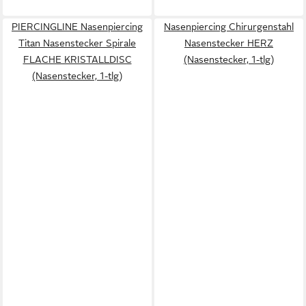
PIERCINGLINE Nasenpiercing
Nasenpiercing Chirurgenstahl
Titan Nasenstecker Spirale
Nasenstecker HERZ
FLACHE KRISTALLDISC
(Nasenstecker, 1-tlg)
(Nasenstecker, 1-tlg)