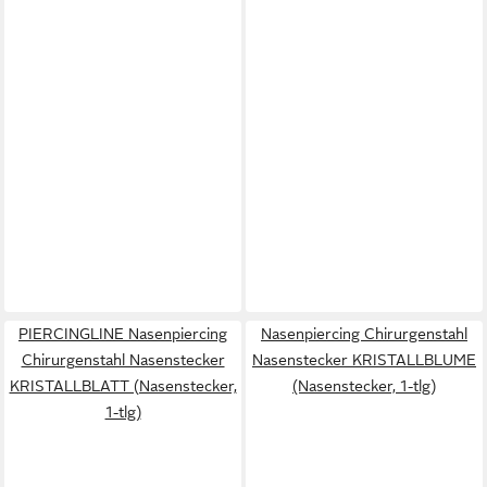
PIERCINGLINE Nasenpiercing
Nasenpiercing Chirurgenstahl
Chirurgenstahl Nasenstecker
Nasenstecker KRISTALLBLUME
KRISTALLBLATT (Nasenstecker,
(Nasenstecker, 1-tlg)
1-tlg)