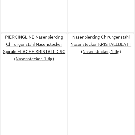
PIERCINGLINE Nasenpiercing
Nasenpiercing Chirurgenstahl
Chirurgenstahl Nasenstecker
Nasenstecker KRISTALLBLATT
Spirale FLACHE KRISTALLDISC
(Nasenstecker, 1-tlg)
(Nasenstecker, 1-tlg)