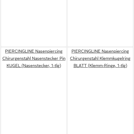
PIERCINGLINE Nasenpiercing
PIERCINGLINE Nasenpiercing
Chirurgenstahl Nasenstecker Pin
Chirurgenstahl Klemmkugelring
KUGEL (Nasenstecker, 1-tlg)
BLATT (Klemm-Ringe, 1-tlg)