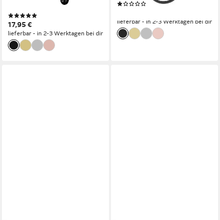
(1)
tlg)
14,95 €
(2)
lieferbar - in 2-3 Werktagen bei dir
17,95 €
lieferbar - in 2-3 Werktagen bei dir