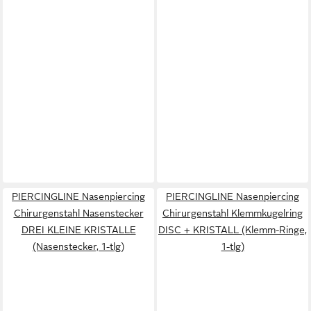
PIERCINGLINE Nasenpiercing
PIERCINGLINE Nasenpiercing
Chirurgenstahl Nasenstecker
Chirurgenstahl Klemmkugelring
DREI KLEINE KRISTALLE
DISC + KRISTALL (Klemm-Ringe,
(Nasenstecker, 1-tlg)
1-tlg)