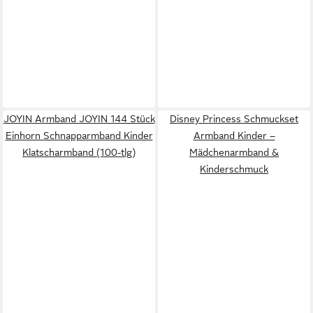
JOYIN Armband JOYIN 144 Stück
Disney Princess Schmuckset
Einhorn Schnapparmband Kinder
Armband Kinder –
Klatscharmband (100-tlg)
Mädchenarmband &
Kinderschmuck