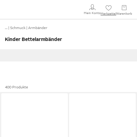
Mein Konto
Merkzettel
Warenkorb
…
Schmuck
Armbänder
Kinder Bettelarmbänder
400 Produkte