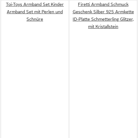
Toi-Toys Armband Set Kinder
Firetti Armband Schmuck
Armband Set mit Perlen und
Geschenk Silber 925 Armkette
Schnüre
ID-Platte Schmetterling Glitzer,
mit Kristallstein