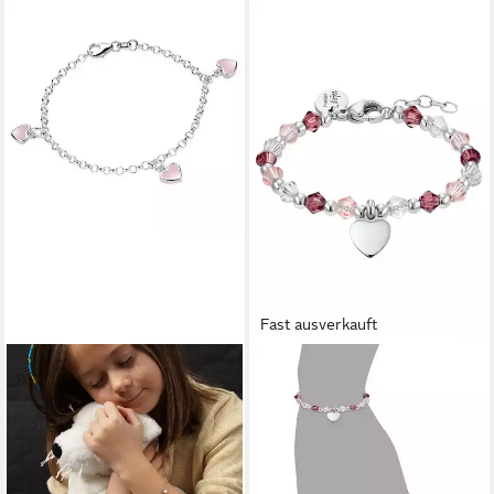
Fast ausverkauft
PRINZESSIN LILLIFEE
Armband Herz, mit Glasstein
27,99 €
lieferbar - in 1-2 Werktagen bei dir