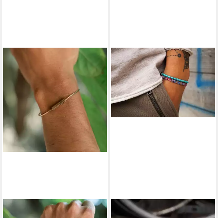
MADE BY NAMI
MADE BY NAMI