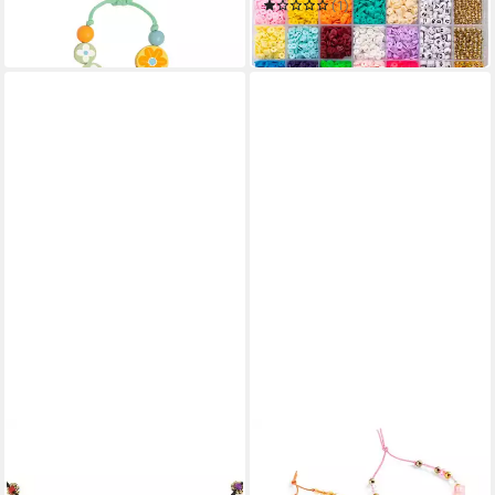
(1)
in 2-3 Werktagen bei dir
ab 19,99 €
in 4-5 Werktagen bei dir