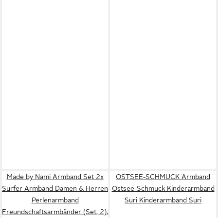
Made by Nami Armband Set 2x
OSTSEE-SCHMUCK Armband
Surfer Armband Damen & Herren
Ostsee-Schmuck Kinderarmband
Perlenarmband
Suri Kinderarmband Suri
Freundschaftsarmbänder (Set, 2),