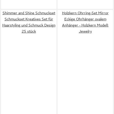
Shimmer and Shine Schmuckset
Holzkern Ohrring-Set Mirror
Schmuckset Kreatives Set für
Eckige Ohrhänger ovalem
Haarstyling und Schmuck Design
Anhänger - Holzkern Modell:
25 stück
Jewelry