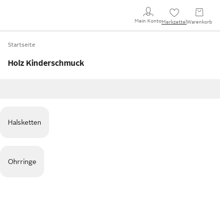
Mein Konto
Merkzettel
Warenkorb
Startseite
Holz Kinderschmuck
Halsketten
Ohrringe