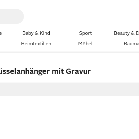
e
Baby & Kind
Sport
Beauty & D
Heimtextilien
Möbel
Bauma
lüsselanhänger mit Gravur