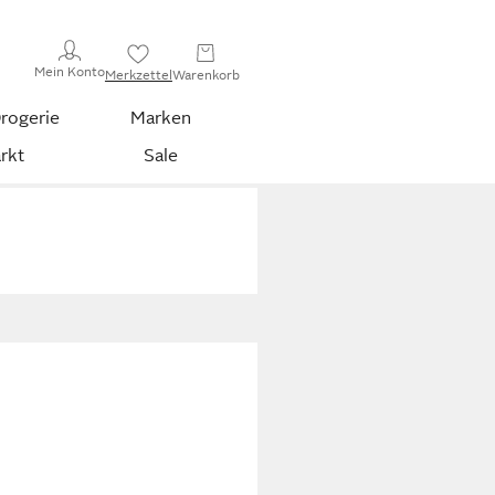
Mein Konto
Merkzettel
Warenkorb
rogerie
Marken
rkt
Sale