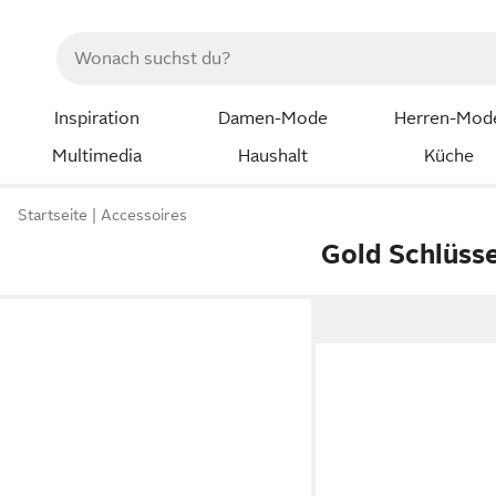
Inspiration
Damen-Mode
Herren-Mod
Multimedia
Haushalt
Küche
Startseite
Accessoires
Gold Schlüss