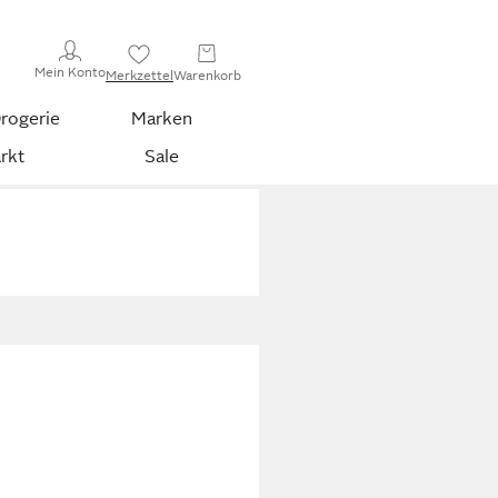
Mein Konto
Merkzettel
Warenkorb
rogerie
Marken
rkt
Sale