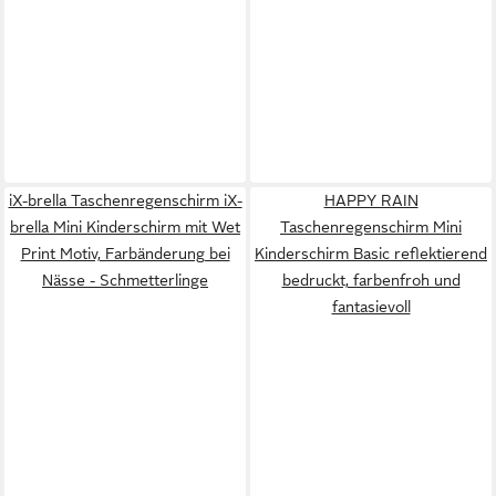
iX-brella Taschenregenschirm iX-
HAPPY RAIN
brella Mini Kinderschirm mit Wet
Taschenregenschirm Mini
Print Motiv, Farbänderung bei
Kinderschirm Basic reflektierend
Nässe - Schmetterlinge
bedruckt, farbenfroh und
fantasievoll