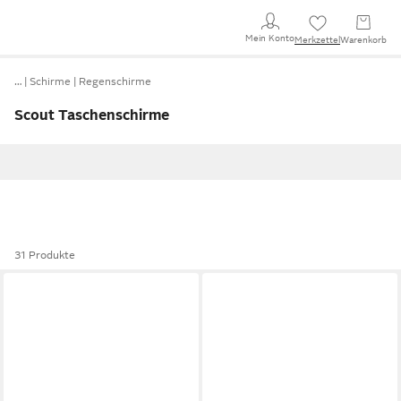
Mein Konto
Merkzettel
Warenkorb
…
Schirme
Regenschirme
Scout Taschenschirme
31 Produkte