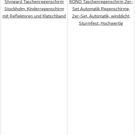
Styngard Taschenregenschirm
KONO Taschenregenschirm 2er-
Stockholm, Kinderregenschirm
Set Automatik Regenschirme,
mit Reflektoren und Klatschband
2er-Set, Automatik, winddicht,
Sturmfest, Hochwertig