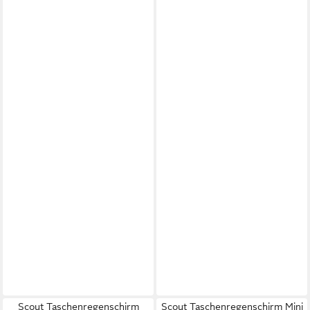
Scout Taschenregenschirm
Scout Taschenregenschirm Mini