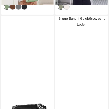
lieferbar - in 3-4 Werktagen bei dir
lieferbar - in 3-4 Werktagen bei dir
Abendtasche
Moderne Handtasche Damen
Bruno Banani Geldbörse, echt
Leder