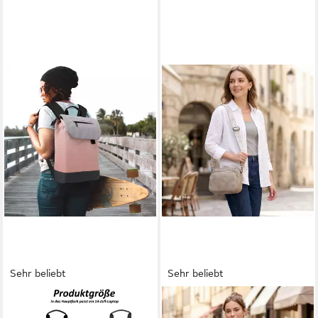
Sehr beliebt
Sehr beliebt
TAN.TOMI
TAN.TOMI
Freizeitrucksack Rucksack
Umhängetasche Damen