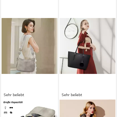
Sehr beliebt
Sehr beliebt
TAN.TOMI
TAN.TOMI
Schultertasche Damen
Shopper Damen Shopper
mittelgroß Crossbody Bags
Klassisch Elegante