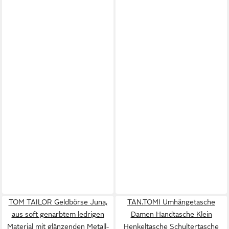
TOM TAILOR Geldbörse Juna,
TAN.TOMI Umhängetasche
aus soft genarbtem ledrigen
Damen Handtasche Klein
Material mit glänzenden Metall-
Henkeltasche Schultertasche