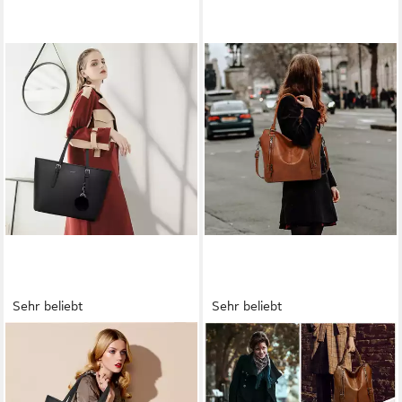
Sehr beliebt
Sehr beliebt
TAN.TOMI
TAN.TOMI
Shopper Handtasche Damen
Handtasche Damen
mit Geldbörse und
Schultertasche Groß Shopper