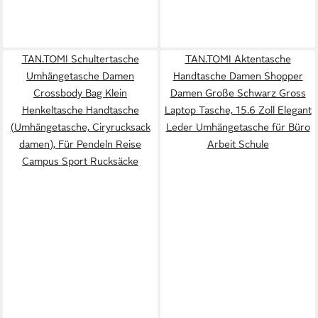
TAN.TOMI Schultertasche
TAN.TOMI Aktentasche
Umhängetasche Damen
Handtasche Damen Shopper
Crossbody Bag Klein
Damen Große Schwarz Gross
Henkeltasche Handtasche
Laptop Tasche, 15.6 Zoll Elegant
(Umhängetasche, Ciryrucksack
Leder Umhängetasche für Büro
damen), Für Pendeln Reise
Arbeit Schule
Campus Sport Rucksäcke