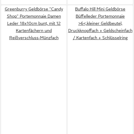
Greenburry Geldbörse "Candy
Buffalo Hill Mini Geldbörse
Shop" Portemonnaie Damen
Büffelleder Portemonnaie
Leder 18x10cm bunt, mit 12
>6<,kleiner Geldbeutel,
Kartenfächern und
Druckknopffach + Geldscheinfach
Reißverschluss-Münzfach
/ Kartenfach + Schlüsselring