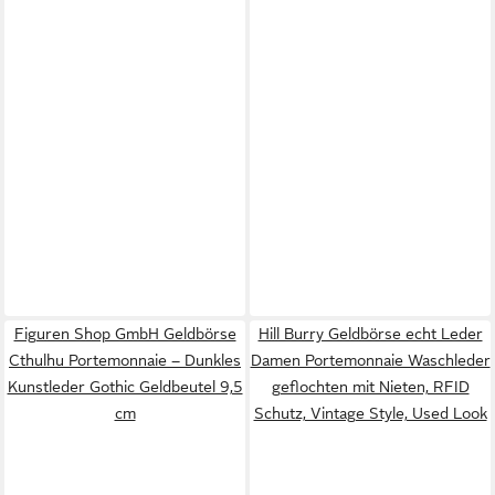
Figuren Shop GmbH Geldbörse
Hill Burry Geldbörse echt Leder
Cthulhu Portemonnaie – Dunkles
Damen Portemonnaie Waschleder
Kunstleder Gothic Geldbeutel 9,5
geflochten mit Nieten, RFID
cm
Schutz, Vintage Style, Used Look