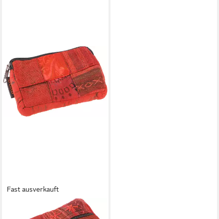
Fast ausverkauft
GURU-SHOP
Geldbörse Ethno Patchwork