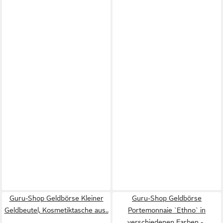
Guru-Shop Geldbörse Kleiner
Guru-Shop Geldbörse
Geldbeutel, Kosmetiktasche aus..
Portemonnaie `Ethno` in
verschiedenen Farben -..