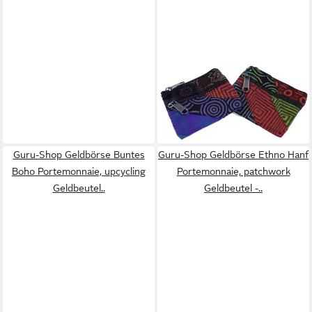
GURU-SHOP
Geldbörse Patchwork Ethno -
Geldbeutel
4,90 €
lieferbar - in 2-3 Werktagen bei dir
Guru-Shop Geldbörse Buntes
Guru-Shop Geldbörse Ethno Hanf
Boho Portemonnaie, upcycling
Portemonnaie, patchwork
Geldbeutel..
Geldbeutel -..