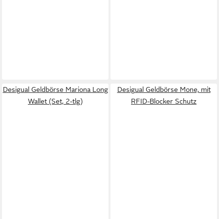
Desigual Geldbörse Mariona Long
Desigual Geldbörse Mone, mit
Wallet (Set, 2-tlg)
RFID-Blocker Schutz