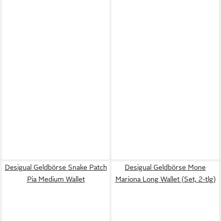
Desigual Geldbörse Snake Patch
Desigual Geldbörse Mone
Pia Medium Wallet
Mariona Long Wallet (Set, 2-tlg)