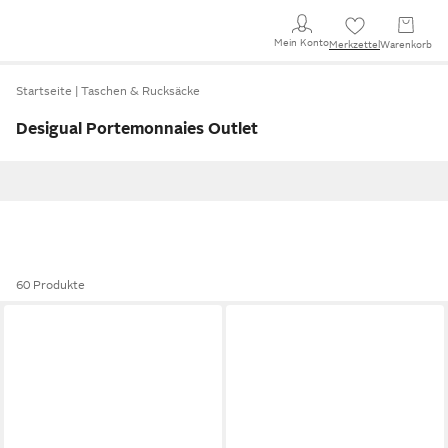
Mein Konto
Merkzettel
Warenkorb
Startseite
Taschen & Rucksäcke
Desigual Portemonnaies Outlet
60 Produkte