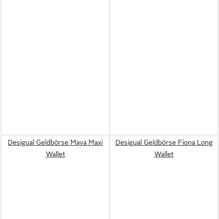
Desigual Geldbörse Maya Maxi
Desigual Geldbörse Fiona Long
Wallet
Wallet