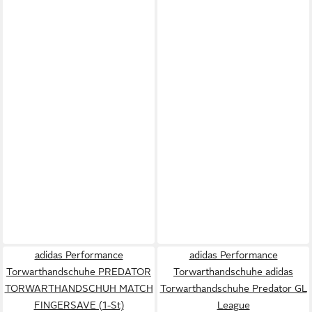
adidas Performance
adidas Performance
Torwarthandschuhe PREDATOR
Torwarthandschuhe adidas
TORWARTHANDSCHUH MATCH
Torwarthandschuhe Predator GL
FINGERSAVE (1-St)
League