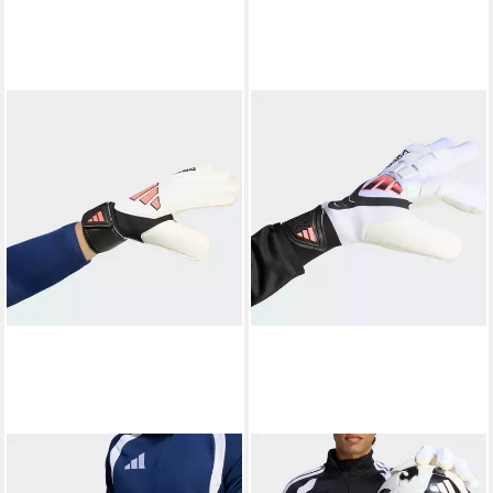
ADIDAS PERFORMANCE
ADIDAS PERFORMANCE
Torwarthandschuhe
Torwarthandschuhe