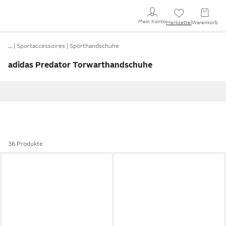
Mein Konto
Merkzettel
Warenkorb
…
Sportaccessoires
Sporthandschuhe
adidas Predator Torwarthandschuhe
36 Produkte