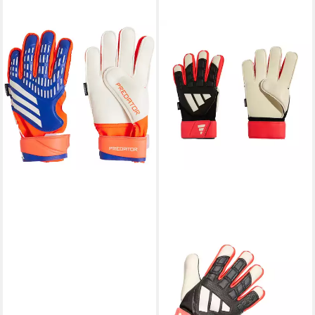
ADIDAS PERFORMANCE
Torwarthandschuhe Adidas
Predator Torwarthandschuh
44,95 €
in 3-4 Werktagen bei dir