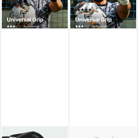
(1)
Out
72,99 €
(1)
lieferbar - in 2-3 Werktagen bei dir
72,99 €
lieferbar - in 2-3 Werktagen bei dir