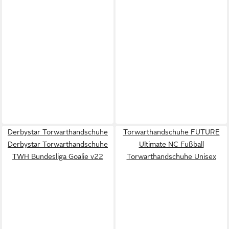
Derbystar Torwarthandschuhe
Torwarthandschuhe FUTURE
Derbystar Torwarthandschuhe
Ultimate NC Fußball
TWH Bundesliga Goalie v22
Torwarthandschuhe Unisex