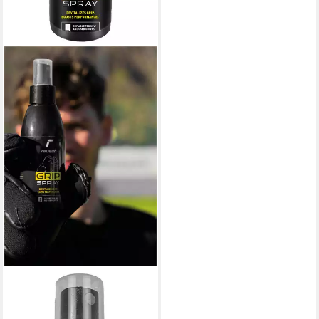
REUSCH
Torwarthandschuhe Grip
Spray stärkt die Griffigkeit