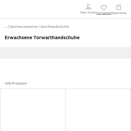
Mein Konto
Merkzettel
Warenkorb
…
Sportaccessoires
Sporthandschuhe
Erwachsene Torwarthandschuhe
428 Produkte