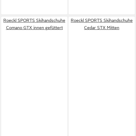
Roeckl SPORTS Skihandschuhe
Roeckl SPORTS Skihandschuhe
Comano GTX innen gefüttert
Cedar STX Mitten