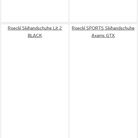
Roeckl Skihandschuhe Lit 2
Roeckl SPORTS Skihandschuhe
BLACK
Axams GTX