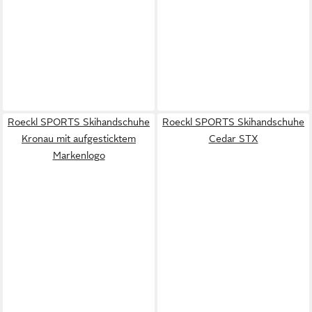
Roeckl SPORTS Skihandschuhe
Roeckl SPORTS Skihandschuhe
Kronau mit aufgesticktem
Cedar STX
Markenlogo