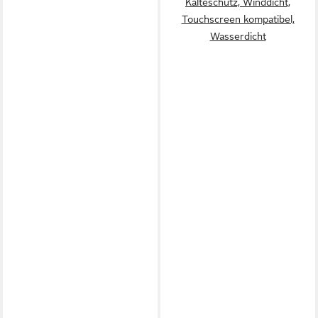
Kälteschutz, Winddicht,
Touchscreen kompatibel,
Wasserdicht