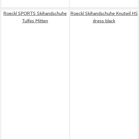
Roeckl SPORTS Skihandschuhe
Roeckl Skihandschuhe Knutwil HS
Tulfes Mitten
dress black