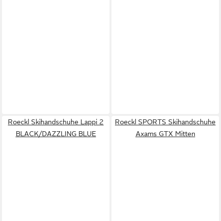
Roeckl Skihandschuhe Lappi 2
Roeckl SPORTS Skihandschuhe
BLACK/DAZZLING BLUE
Axams GTX Mitten