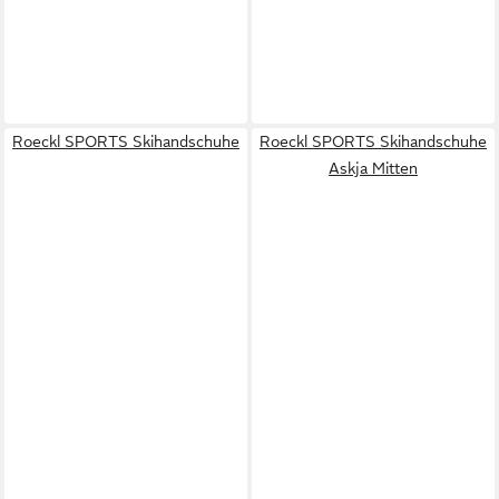
Roeckl SPORTS Skihandschuhe
Roeckl SPORTS Skihandschuhe
Askja Mitten