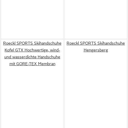
Roeckl SPORTS Skihandschuhe
Roeckl SPORTS Skihandschuhe
Kofel GTX Hochwertige, wind-
Hengersberg
und wasserdichte Handschuhe
mit GORE-TEX Membran