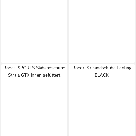
Roeckl SPORTS Skihandschuhe
Roeckl Skihandschuhe Lenting
Straja GTX innen gefüttert
BLACK