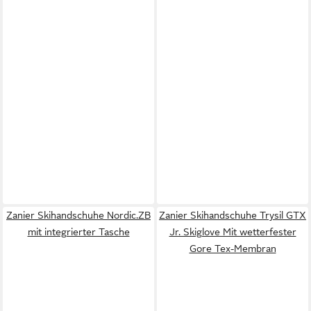
Zanier Skihandschuhe Nordic.ZB
Zanier Skihandschuhe Trysil GTX
mit integrierter Tasche
Jr. Skiglove Mit wetterfester
Gore Tex-Membran