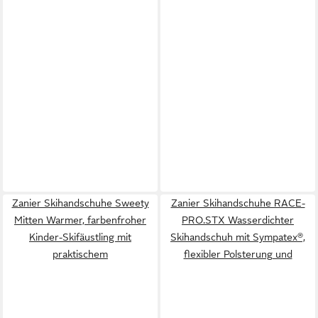
Zanier Skihandschuhe Sweety
Zanier Skihandschuhe RACE-
Mitten Warmer, farbenfroher
PRO.STX Wasserdichter
Kinder-Skifäustling mit
Skihandschuh mit Sympatex®,
praktischem
flexibler Polsterung und