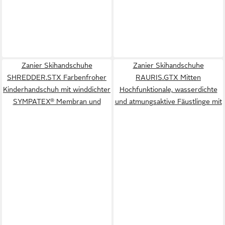
Zanier Skihandschuhe
Zanier Skihandschuhe
SHREDDER.STX Farbenfroher
RAURIS.GTX Mitten
Kinderhandschuh mit winddichter
Hochfunktionale, wasserdichte
SYMPATEX® Membran und
und atmungsaktive Fäustlinge mit