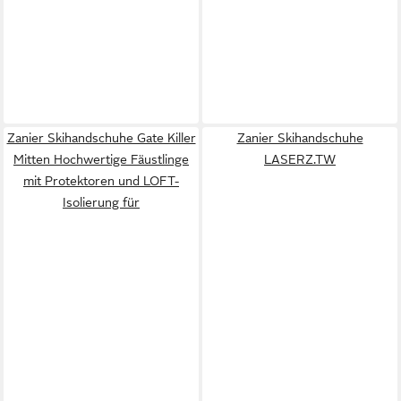
Zanier Skihandschuhe Gate Killer
Zanier Skihandschuhe
Mitten Hochwertige Fäustlinge
LASERZ.TW
mit Protektoren und LOFT-
Isolierung für