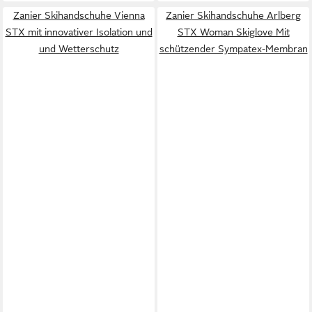
Zanier Skihandschuhe Vienna
Zanier Skihandschuhe Arlberg
STX mit innovativer Isolation und
STX Woman Skiglove Mit
und Wetterschutz
schützender Sympatex-Membran