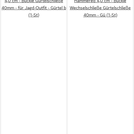
4,0 cm - Buckle Gürtelschließe
Hammered 4,0 cm - Buckle
40mm - für Jagd-Outfit - Gürtel b
Wechselschließe Gürtelschließe
(1-St)
40mm - Gü (1-St)