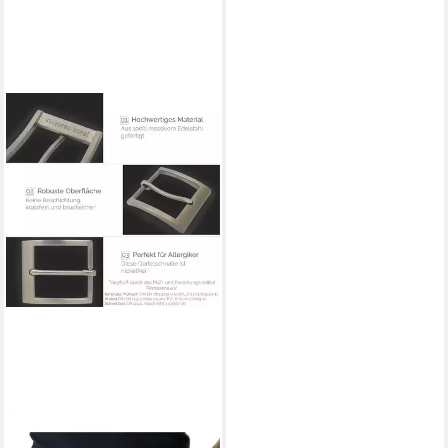
BELTINGER
Gürtelschnalle aus massivem