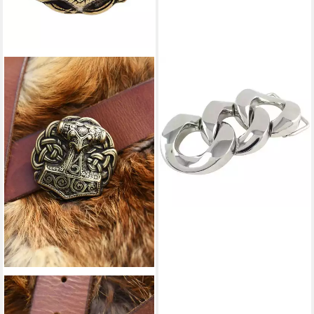
BATTLE MERCHANT
BELTINGER
Gürtelschnalle Gürtelschnalle
Gürtelschnalle Three Ring 4,0