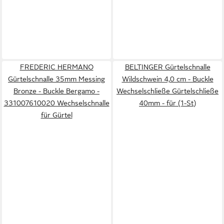
FREDERIC HERMANO
BELTINGER Gürtelschnalle
Gürtelschnalle 35mm Messing
Wildschwein 4,0 cm - Buckle
Bronze - Buckle Bergamo -
Wechselschließe Gürtelschließe
331007610020 Wechselschnalle
40mm - für (1-St)
für Gürtel