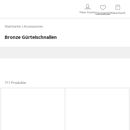
Mein Konto
Merkzettel
Warenkorb
Startseite
Accessoires
Bronze Gürtelschnallen
711 Produkte