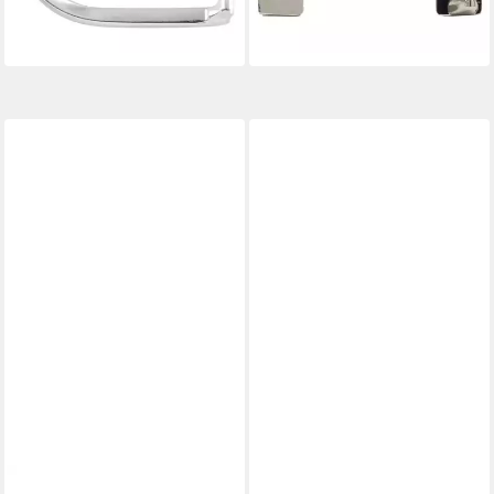
lieferbar - in 2-3 Werktagen bei dir
lieferbar - in 2-3 Werktagen bei dir
BELTINGER