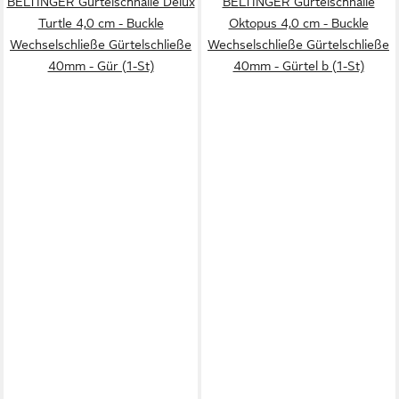
BELTINGER Gürtelschnalle Delux
BELTINGER Gürtelschnalle
Turtle 4,0 cm - Buckle
Oktopus 4,0 cm - Buckle
Wechselschließe Gürtelschließe
Wechselschließe Gürtelschließe
40mm - Gür (1-St)
40mm - Gürtel b (1-St)