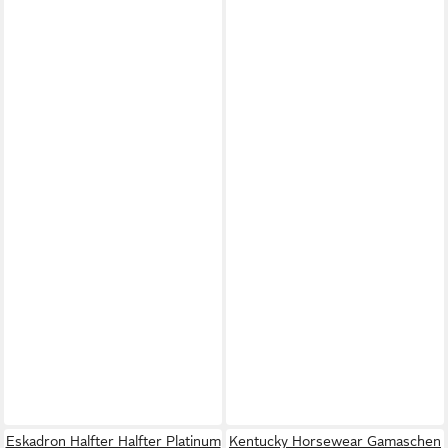
Eskadron Halfter Halfter Platinum
Kentucky Horsewear Gamaschen