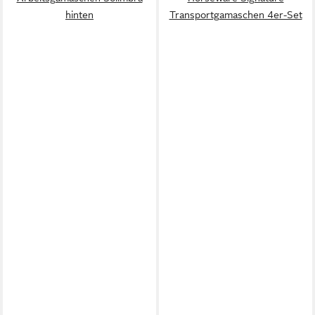
hinten
Transportgamaschen 4er-Set