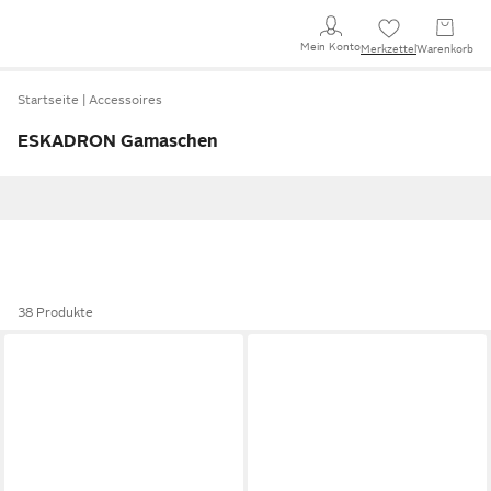
Mein Konto
Merkzettel
Warenkorb
Startseite
Accessoires
ESKADRON Gamaschen
38 Produkte