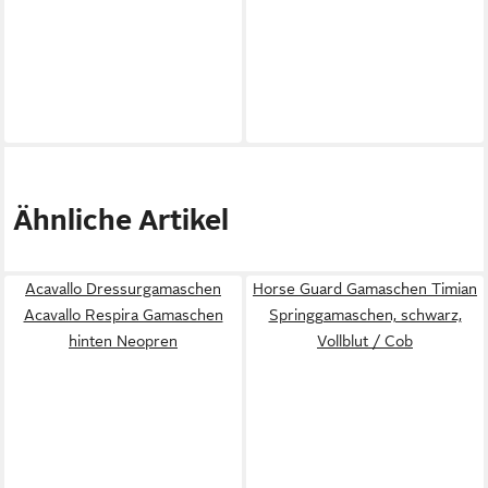
Ähnliche Artikel
Acavallo Dressurgamaschen
Horse Guard Gamaschen Timian
Acavallo Respira Gamaschen
Springgamaschen, schwarz,
hinten Neopren
Vollblut / Cob