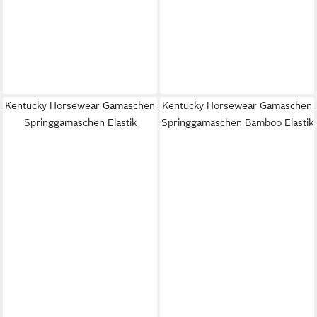
Kentucky Horsewear Gamaschen
Kentucky Horsewear Gamaschen
Springgamaschen Elastik
Springgamaschen Bamboo Elastik