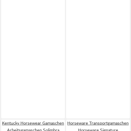
Kentucky Horsewear Gamaschen
Horseware Transportgamaschen
Arbeitsgamaschen Solimbra
Horseware Signature