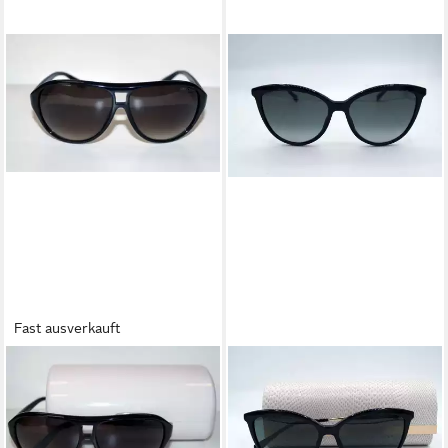
Fast ausverkauft
JIMMY CHOO
JIMMY CHOO
Sonnenbrille JIMMY CHOO
Sonnenbrille JIMMY CHOO
Sonnenbrille Sunglasses
Sonnenbrille Sunglasses
AMBER 807 JS
BELINDA 807 9O