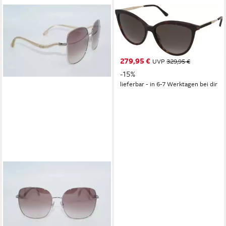
JIMMY CHOO
Sonnenbrille JIMMY CHOO
Sonnenbrille Sunglasses
BELINDA 086 HA
279,95 €
UVP
329,95 €
-15%
lieferbar - in 6-7 Werktagen bei dir