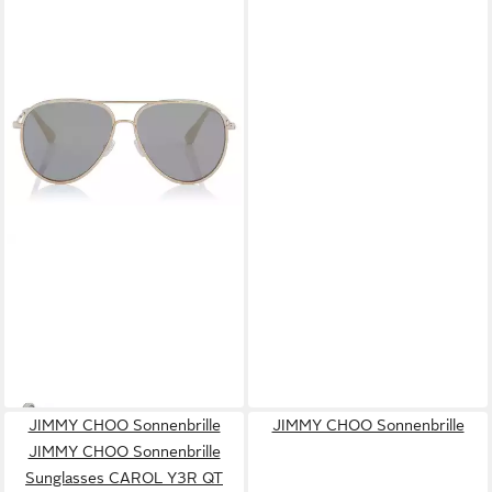
JIMMY CHOO
Sonnenbrille Jimmy Choo
Sonnenbrille
129,00 €
UVP
350,00 €
-63%
lieferbar - in 2-3 Werktagen bei dir
JIMMY CHOO Sonnenbrille
JIMMY CHOO Sonnenbrille
JIMMY CHOO Sonnenbrille
Sunglasses CAROL Y3R QT