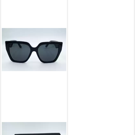
DOLCE & GABBANA
Sonnenbrille DOLCE &