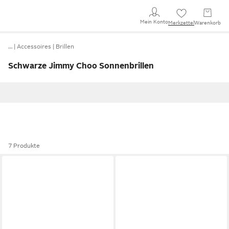
Mein Konto
Merkzettel
Warenkorb
…
Accessoires
Brillen
Schwarze Jimmy Choo Sonnenbrillen
7 Produkte