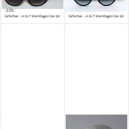
219,95 €
279,95 €
UVP
329,95 €
UVP
359,95 €
-33%
-22%
lieferbar - in 6-7 Werktagen bei dir
lieferbar - in 6-7 Werktagen bei dir