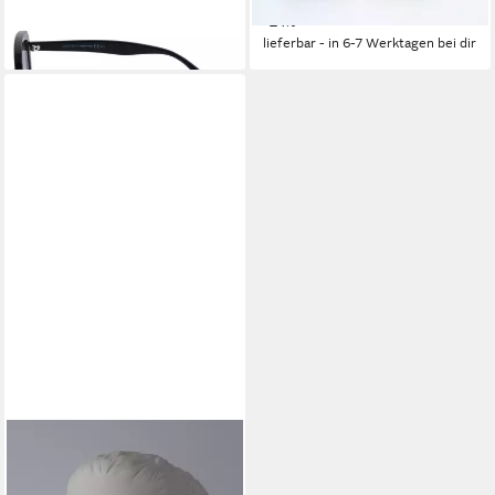
lieferbar - in 2-3 Werktagen bei dir
-21%
lieferbar - in 6-7 Werktagen bei dir