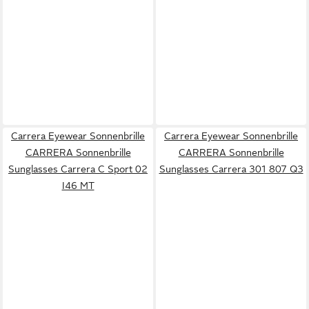
Carrera Eyewear Sonnenbrille
Carrera Eyewear Sonnenbrille
CARRERA Sonnenbrille
CARRERA Sonnenbrille
Sunglasses Carrera C Sport 02
Sunglasses Carrera 301 807 Q3
I46 MT