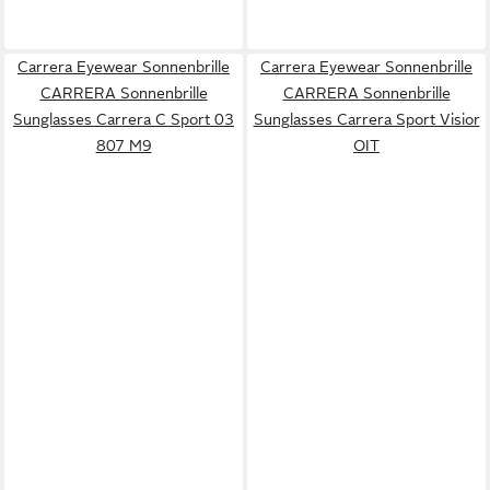
Carrera Eyewear Sonnenbrille
Carrera Eyewear Sonnenbrille
CARRERA Sonnenbrille
CARRERA Sonnenbrille
Sunglasses Carrera C Sport 03
Sunglasses Carrera Sport Visior
807 M9
OIT