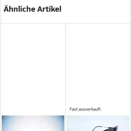
Ähnliche Artikel
Fast ausverkauft
CARRERA EYEWEAR
CARRERA EYEWEAR
Sonnenbrille CARRERA
Sonnenbrille CARRERA