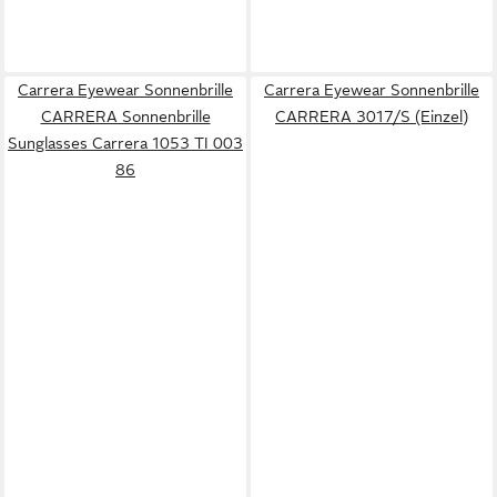
Carrera Eyewear Sonnenbrille
Carrera Eyewear Sonnenbrille
CARRERA Sonnenbrille
CARRERA 3017/S (Einzel)
Sunglasses Carrera 1053 TI 003
86