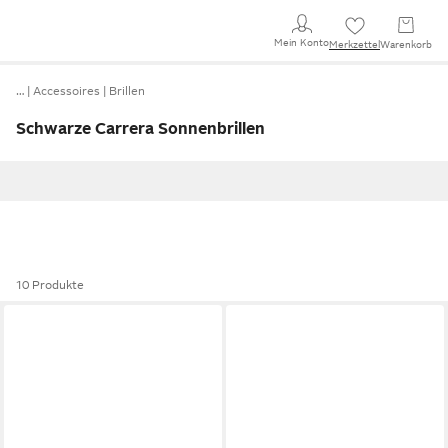
Mein Konto
Merkzettel
Warenkorb
…
Accessoires
Brillen
Schwarze Carrera Sonnenbrillen
10 Produkte