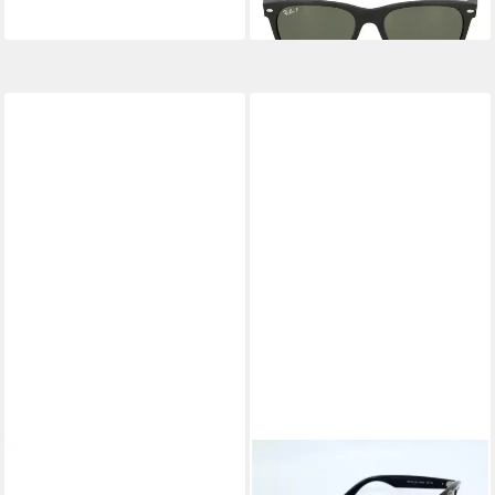
lieferbar - in 2-3 Werktagen bei dir