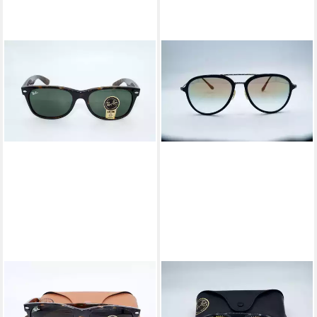
RAY-BAN
RAY-BAN
Sonnenbrille RAY BAN
Sonnenbrille RAY BAN
Sonnenbrille Sunglasses RB
Sonnenbrille Sunglasses RB