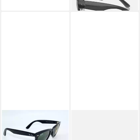
lieferbar - in 2-3 Werktagen bei dir