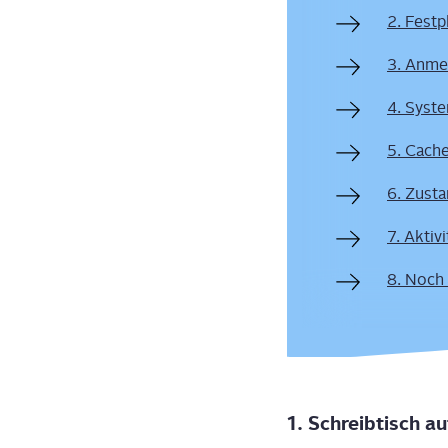
2. Fest­
3. Anmel
4. Sys­te
5. Cache
6. Zusta
7. Akti­v
8. Noch
1. Schreib­tisch a