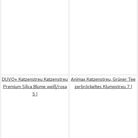
DUVO+ Katzenstreu Katzenstreu
Animax Katzenstreu, Grüner Tee
Premium Silica Blume weiß/rosa
zerbröckeltes Klumpstreu 7 l
5 l