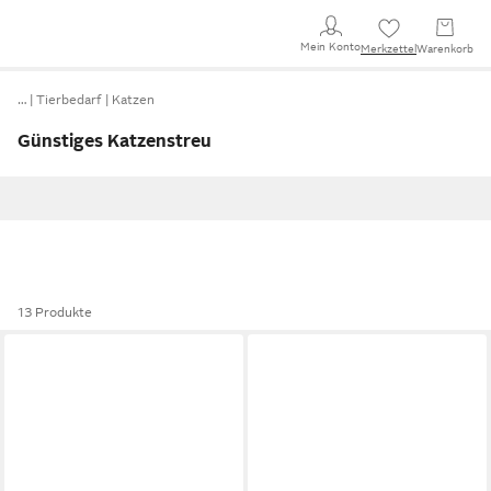
Mein Konto
Merkzettel
Warenkorb
…
Tierbedarf
Katzen
Günstiges Katzenstreu
13 Produkte