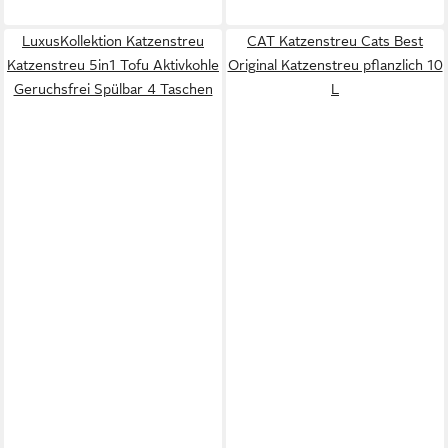
LuxusKollektion Katzenstreu
CAT Katzenstreu Cats Best
Katzenstreu 5in1 Tofu Aktivkohle
Original Katzenstreu pflanzlich 10
Geruchsfrei Spülbar 4 Taschen
L