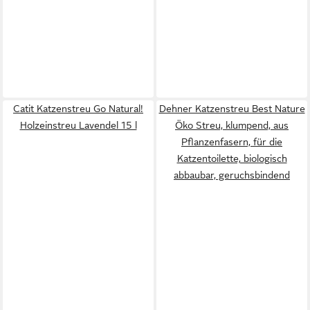
Catit Katzenstreu Go Natural!
Dehner Katzenstreu Best Nature
Holzeinstreu Lavendel 15 l
Öko Streu, klumpend, aus
Pflanzenfasern, für die
Katzentoilette, biologisch
abbaubar, geruchsbindend