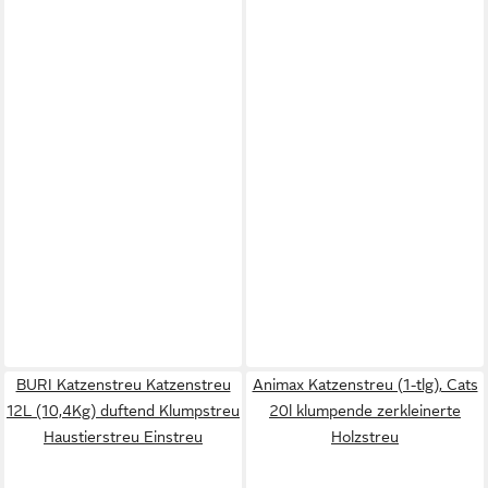
BURI Katzenstreu Katzenstreu
Animax Katzenstreu (1-tlg), Cats
12L (10,4Kg) duftend Klumpstreu
20l klumpende zerkleinerte
Haustierstreu Einstreu
Holzstreu