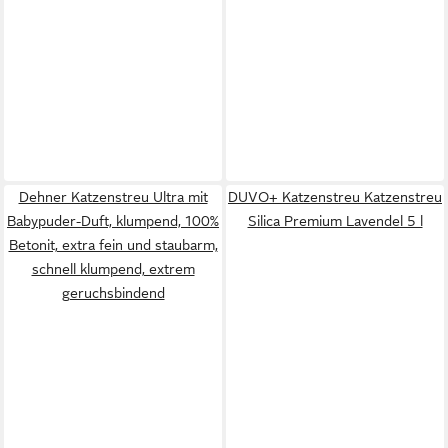
Dehner Katzenstreu Ultra mit
DUVO+ Katzenstreu Katzenstreu
Babypuder-Duft, klumpend, 100%
Silica Premium Lavendel 5 l
Betonit, extra fein und staubarm,
schnell klumpend, extrem
geruchsbindend