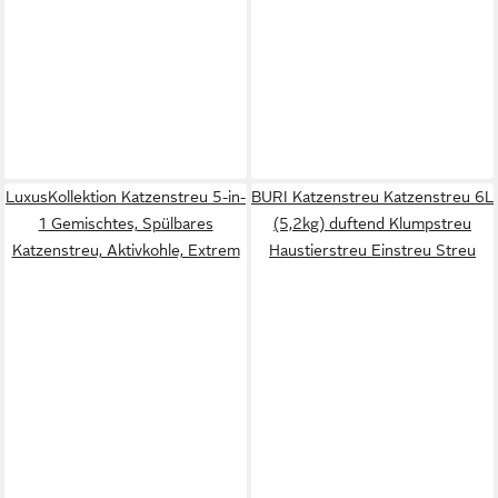
LuxusKollektion Katzenstreu 5-in-
BURI Katzenstreu Katzenstreu 6L
1 Gemischtes, Spülbares
(5,2kg) duftend Klumpstreu
Katzenstreu, Aktivkohle, Extrem
Haustierstreu Einstreu Streu