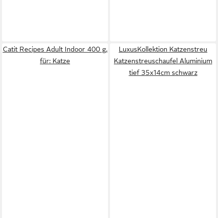
Catit Recipes Adult Indoor 400 g,
LuxusKollektion Katzenstreu
für: Katze
Katzenstreuschaufel Aluminium
tief 35x14cm schwarz