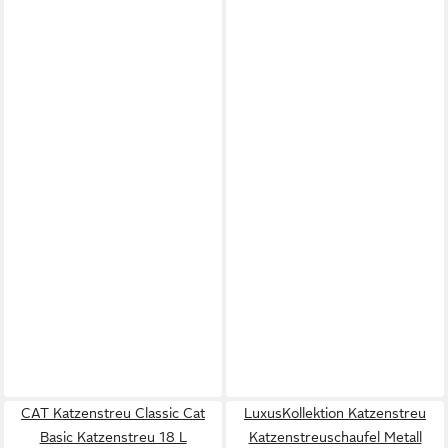
CAT Katzenstreu Classic Cat
LuxusKollektion Katzenstreu
Basic Katzenstreu 18 L
Katzenstreuschaufel Metall