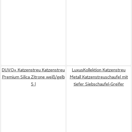
DUVO+ Katzenstreu Katzenstreu
LuxusKollektion Katzenstreu
Premium Silica Zitrone weiß/gelb
Metall Katzenstreuschaufel mit
5 l
tiefer Siebschaufel-Greifer