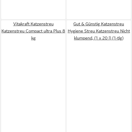
Vitakraft Katzenstreu
Gut & Günstig Katzenstreu
Katzenstreu Compact ultra Plus 8
Hygiene Streu Katzenstreu Nicht
kg
klumpend, (1 x 20 l) (1-tlg)