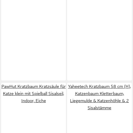
PawHut Kratzbaum Kratzsäule für
Yaheetech Kratzbaum 58 cm (H),
Katze klein mit Spielball Sisalseil,
Katzenbaum Kletterbaum,
Indoor, Eiche
Liegemulde & Katzenhöhle & 2
Sisalstämme