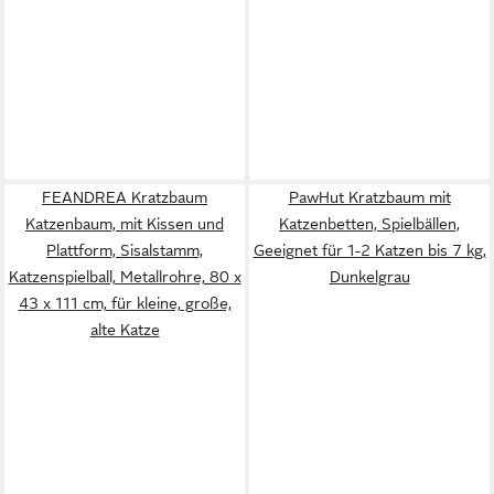
FEANDREA Kratzbaum
PawHut Kratzbaum mit
Katzenbaum, mit Kissen und
Katzenbetten, Spielbällen,
Plattform, Sisalstamm,
Geeignet für 1-2 Katzen bis 7 kg,
Katzenspielball, Metallrohre, 80 x
Dunkelgrau
43 x 111 cm, für kleine, große,
alte Katze