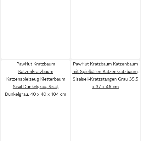
PawHut Kratzbaum
PawHut Kratzbaum Katzenbaum
Katzenkratzbaum
mit Spielbällen Katzenkratzbaum,
Katzenspielzeug Kletterbaum
Sisalseil-Kratzstangen Grau 35.5
Sisal Dunkelgrau, Sisal,
x 37 x 46 cm
Dunkelgrau, 40 x 40 x 104 cm