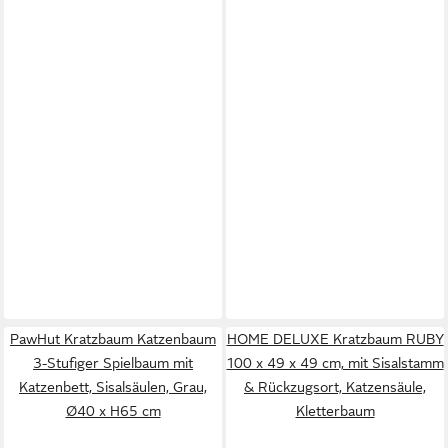
PawHut Kratzbaum Katzenbaum
HOME DELUXE Kratzbaum RUBY
3-Stufiger Spielbaum mit
100 x 49 x 49 cm, mit Sisalstamm
Katzenbett, Sisalsäulen, Grau,
& Rückzugsort, Katzensäule,
Ø40 x H65 cm
Kletterbaum