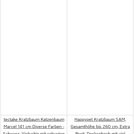
tectake Kratzbaum Katzenbaum
Happypet Kratzbaum SAM,
Marcel 141 cm Diverse Farben -
Gesamthöhe bis 260 cm, Extra
Schwarz, Vielseitig mit robusten
Breit, Deckenhoch mit viel