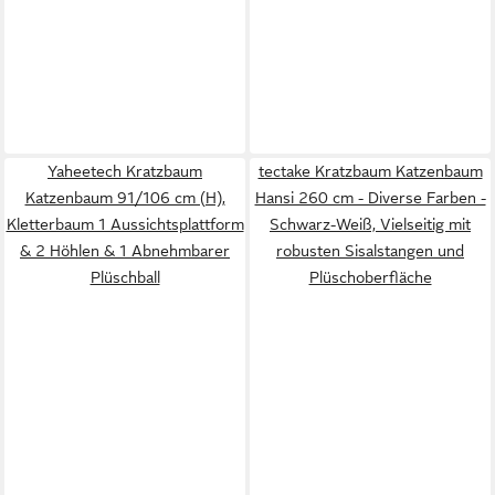
Yaheetech Kratzbaum
tectake Kratzbaum Katzenbaum
Katzenbaum 91/106 cm (H),
Hansi 260 cm - Diverse Farben -
Kletterbaum 1 Aussichtsplattform
Schwarz-Weiß, Vielseitig mit
& 2 Höhlen & 1 Abnehmbarer
robusten Sisalstangen und
Plüschball
Plüschoberfläche