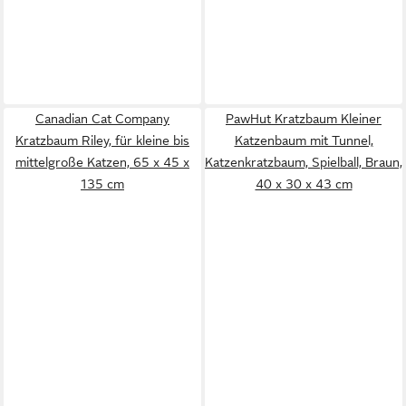
Canadian Cat Company
PawHut Kratzbaum Kleiner
Kratzbaum Riley, für kleine bis
Katzenbaum mit Tunnel,
mittelgroße Katzen, 65 x 45 x
Katzenkratzbaum, Spielball, Braun,
135 cm
40 x 30 x 43 cm