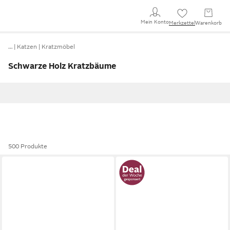
Mein Konto
Merkzettel
Warenkorb
…
Katzen
Kratzmöbel
Schwarze Holz Kratzbäume
500 Produkte