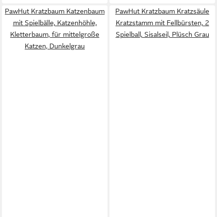
PawHut Kratzbaum Katzenbaum
PawHut Kratzbaum Kratzsäule
mit Spielbälle, Katzenhöhle,
Kratzstamm mit Fellbürsten, 2
Kletterbaum, für mittelgroße
Spielball, Sisalseil, Plüsch Grau
Katzen, Dunkelgrau