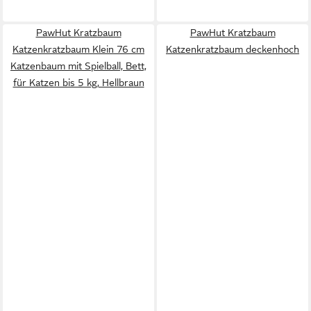
PawHut Kratzbaum
PawHut Kratzbaum
Katzenkratzbaum Klein 76 cm
Katzenkratzbaum deckenhoch
Katzenbaum mit Spielball, Bett,
für Katzen bis 5 kg, Hellbraun