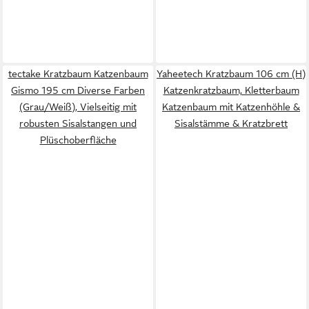
tectake Kratzbaum Katzenbaum
Yaheetech Kratzbaum 106 cm (H)
Gismo 195 cm Diverse Farben
Katzenkratzbaum, Kletterbaum
(Grau/Weiß), Vielseitig mit
Katzenbaum mit Katzenhöhle &
robusten Sisalstangen und
Sisalstämme & Kratzbrett
Plüschoberfläche