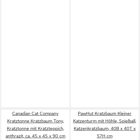
Canadian Cat Company
PawHut Kratzbaum Kleiner
Kratztonne Kratzbaum Tony,
Katzenturm mit Höhle, Spielball,
Kratztonne mit Kratzteppich,
Katzenkratzbaum, 40B x 40T x
anthrazit, ca. 45 x 45 x 90 cm
57H cm