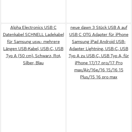
Alpha Electronics USB C
neue dawn 3 Stück USB A auf
Datenkabel SCHNELL Ladekabel
USB C OTG Adapter für iPhone
für Samsung usw.- mehrere
Samsung iPad Android USB-
Längen USB-Kabel, USB-C, USB
Adapter Lightning, USB-C, USB
Typ A (50 cm), Schwarz, Rot,
Typ A zu USB-C, USB Typ A, für
Silber, Blau
iPhone 17/17 pro/17 Pro
max/Air/16e/16 15/16 15
Plus/15 16 pro max