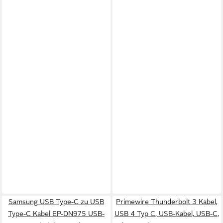
Samsung USB Type-C zu USB
Primewire Thunderbolt 3 Kabel,
Type-C Kabel EP-DN975 USB-
USB 4 Typ C, USB-Kabel, USB-C,