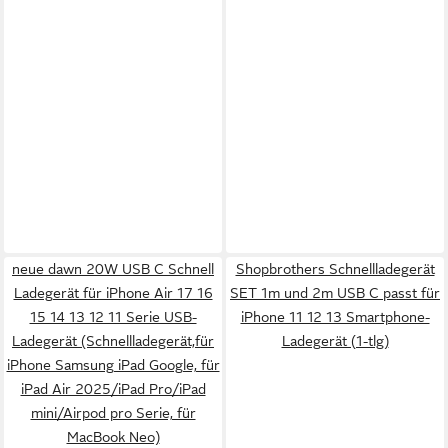
neue dawn 20W USB C Schnell
Shopbrothers Schnellladegerät
Ladegerät für iPhone Air 17 16
SET 1m und 2m USB C passt für
15 14 13 12 11 Serie USB-
iPhone 11 12 13 Smartphone-
Ladegerät (Schnellladegerät,für
Ladegerät (1-tlg)
iPhone Samsung iPad Google, für
iPad Air 2025/iPad Pro/iPad
mini/Airpod pro Serie, für
MacBook Neo)