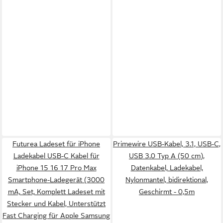
Futurea Ladeset für iPhone
Primewire USB-Kabel, 3.1, USB-C,
Ladekabel USB-C Kabel für
USB 3.0 Typ A (50 cm),
iPhone 15 16 17 Pro Max
Datenkabel, Ladekabel,
Smartphone-Ladegerät (3000
Nylonmantel, bidirektional,
mA, Set, Komplett Ladeset mit
Geschirmt - 0,5m
Stecker und Kabel, Unterstützt
Fast Charging für Apple Samsung