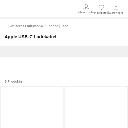
Mein Konto
Merkzettel
Warenkorb
…
Weiteres Multimedia-Zubehör
Kabel
Apple USB-C Ladekabel
8 Produkte