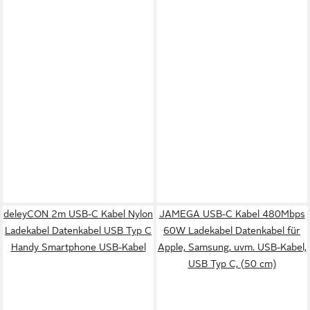
deleyCON 2m USB-C Kabel Nylon
JAMEGA USB-C Kabel 480Mbps
Ladekabel Datenkabel USB Typ C
60W Ladekabel Datenkabel für
Handy Smartphone USB-Kabel
Apple, Samsung, uvm. USB-Kabel,
USB Typ C, (50 cm)