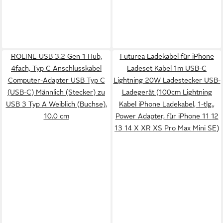
ROLINE USB 3.2 Gen 1 Hub,
Futurea Ladekabel für iPhone
4fach, Typ C Anschlusskabel
Ladeset Kabel 1m USB-C
Computer-Adapter USB Typ C
Lightning 20W Ladestecker USB-
(USB-C) Männlich (Stecker) zu
Ladegerät (100cm Lightning
USB 3 Typ A Weiblich (Buchse),
Kabel iPhone Ladekabel, 1-tlg.,
10.0 cm
Power Adapter, für iPhone 11 12
13 14 X XR XS Pro Max Mini SE)