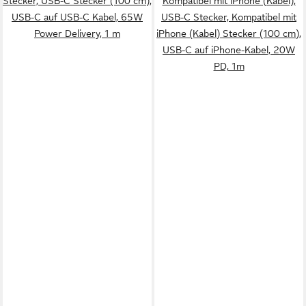
Stecker, USB-C Stecker (100 cm),
Kompatibel mit iPhone (Kabel),
USB-C auf USB-C Kabel, 65W
USB-C Stecker, Kompatibel mit
Power Delivery, 1 m
iPhone (Kabel) Stecker (100 cm),
USB-C auf iPhone-Kabel, 20W
PD, 1m