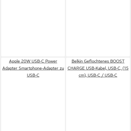
Apple 20W USB‑C Power
Belkin Geflochtenes BOOST
Adapter Smartphone-Adapter zu
CHARGE USB-Kabel, USB-C, (15
USB-C
cm), USB-C / USB-C