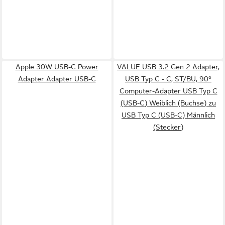
Apple 30W USB-C Power
VALUE USB 3.2 Gen 2 Adapter,
Adapter Adapter USB-C
USB Typ C - C, ST/BU, 90°
Computer-Adapter USB Typ C
(USB-C) Weiblich (Buchse) zu
USB Typ C (USB-C) Männlich
(Stecker)