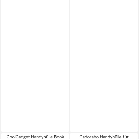
CoolGadget Handyhülle Book
Cadorabo Handyhülle für