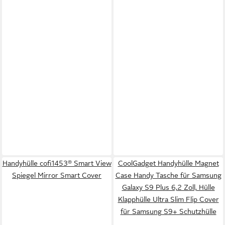
Handyhülle cofi1453® Smart View
CoolGadget Handyhülle Magnet
Spiegel Mirror Smart Cover
Case Handy Tasche für Samsung
Galaxy S9 Plus 6,2 Zoll, Hülle
Klapphülle Ultra Slim Flip Cover
für Samsung S9+ Schutzhülle