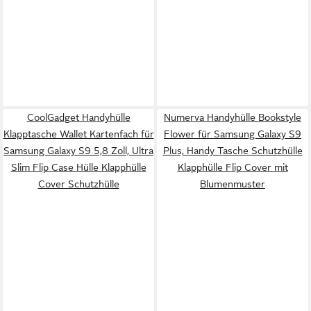
CoolGadget Handyhülle
Numerva Handyhülle Bookstyle
Klapptasche Wallet Kartenfach für
Flower für Samsung Galaxy S9
Samsung Galaxy S9 5,8 Zoll, Ultra
Plus, Handy Tasche Schutzhülle
Slim Flip Case Hülle Klapphülle
Klapphülle Flip Cover mit
Cover Schutzhülle
Blumenmuster