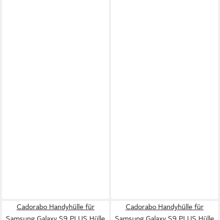
Cadorabo Handyhülle für
Cadorabo Handyhülle für
Samsung Galaxy S9 PLUS Hülle
Samsung Galaxy S9 PLUS Hülle