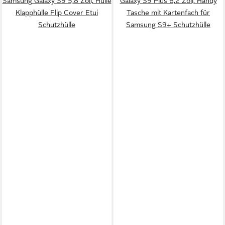
Samsung Galaxy S9 5,8 Zoll, Hülle
Galaxy S9 Plus 6,2 Zoll, Handy
Klapphülle Flip Cover Etui
Tasche mit Kartenfach für
Schutzhülle
Samsung S9+ Schutzhülle