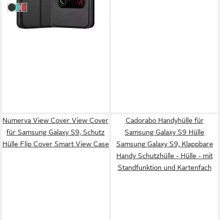
KOMETEN SCHWARZ
MINT TÜRKIS
SAFRAN ROT
Numerva View Cover View Cover
Cadorabo Handyhülle für
für Samsung Galaxy S9, Schutz
Samsung Galaxy S9 Hülle
Hülle Flip Cover Smart View Case
Samsung Galaxy S9, Klappbare
Handy Schutzhülle - Hülle - mit
Standfunktion und Kartenfach