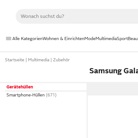
Alle Kategorien
Wohnen & Einrichten
Mode
Multimedia
Sport
Beau
Startseite
Multimedia
Zubehör
Samsung Galax
Gerätehüllen
Smartphone-Hüllen