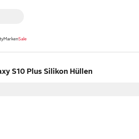
ty
Marken
Sale
y S10 Plus Silikon Hüllen