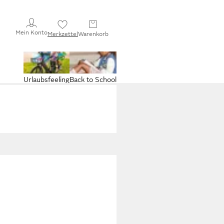
Mein Konto
Merkzettel
Warenkorb
Urlaubsfeeling
Back to School