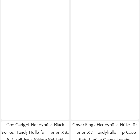
CoolGadget Handyhülle Black
CoverKingz Handyhülle Hülle für
Series Handy Hülle für Honor X8a
Honor X7 Handyhülle Flip Case
6,7 Zoll, Edle Silikon Schlicht
Schutzhülle Cover Tasche