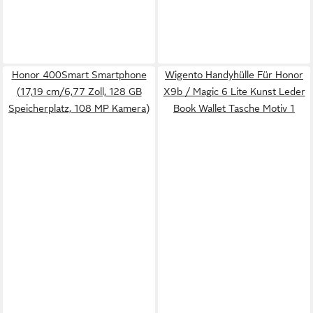
Honor 400Smart Smartphone
Wigento Handyhülle Für Honor
(17,19 cm/6,77 Zoll, 128 GB
X9b / Magic 6 Lite Kunst Leder
Speicherplatz, 108 MP Kamera)
Book Wallet Tasche Motiv 1