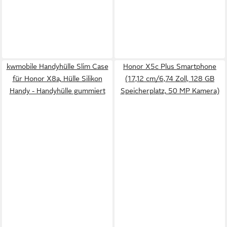
kwmobile Handyhülle Slim Case
Honor X5c Plus Smartphone
für Honor X8a, Hülle Silikon
(17,12 cm/6,74 Zoll, 128 GB
Handy - Handyhülle gummiert
Speicherplatz, 50 MP Kamera)