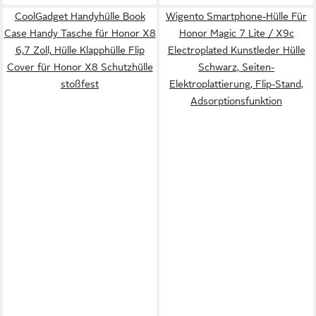
CoolGadget Handyhülle Book
Wigento Smartphone-Hülle Für
Case Handy Tasche für Honor X8
Honor Magic 7 Lite / X9c
6,7 Zoll, Hülle Klapphülle Flip
Electroplated Kunstleder Hülle
Cover für Honor X8 Schutzhülle
Schwarz, Seiten-
stoßfest
Elektroplattierung, Flip-Stand,
Adsorptionsfunktion