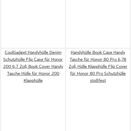
CoolGadget Handyhülle Denim
Handyhülle Book Case Handy
Schutzhülle Flip Case für Honor
Tasche für Honor 80 Pro 6,78
200 6,7 Zoll, Book Cover Handy
Zoll, Hülle Klapphülle Flip Cover
Tasche Hülle für Honor 200
für Honor 80 Pro Schutzhülle
Klapphülle
stoßfest