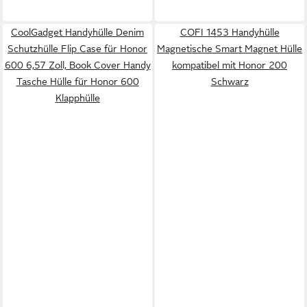
CoolGadget Handyhülle Denim
COFI 1453 Handyhülle
Schutzhülle Flip Case für Honor
Magnetische Smart Magnet Hülle
600 6,57 Zoll, Book Cover Handy
kompatibel mit Honor 200
Tasche Hülle für Honor 600
Schwarz
Klapphülle