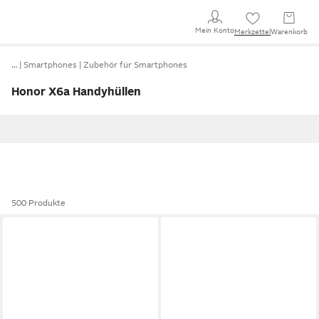
Mein Konto
Merkzettel
Warenkorb
…
Smartphones
Zubehör für Smartphones
Honor X6a Handyhüllen
500 Produkte