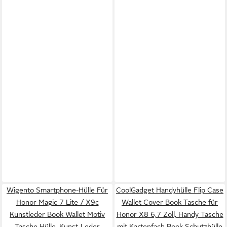
Wigento Smartphone-Hülle Für
CoolGadget Handyhülle Flip Case
Honor Magic 7 Lite / X9c
Wallet Cover Book Tasche für
Kunstleder Book Wallet Motiv
Honor X8 6,7 Zoll, Handy Tasche
Tasche Hülle, Kunst-Leder
mit Kartenfach Book Schutzhülle