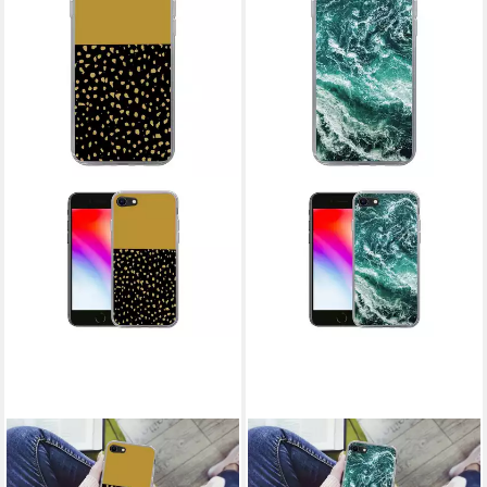
MUCHOWOW
MUCHOWOW
Handyhülle für Apple iPhone
Handyhülle für Apple iPhone