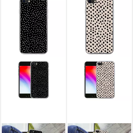
MUCHOWOW
MUCHOWOW