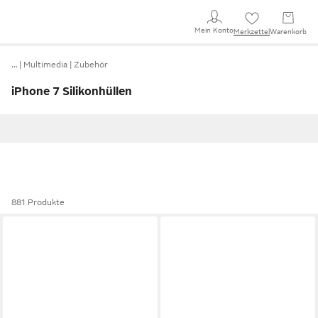
Mein Konto
Merkzettel
Warenkorb
…
Multimedia
Zubehör
iPhone 7 Silikonhüllen
881 Produkte