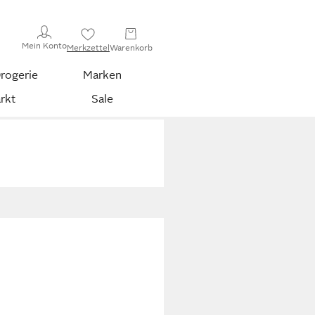
Mein Konto
Merkzettel
Warenkorb
rogerie
Marken
rkt
Sale