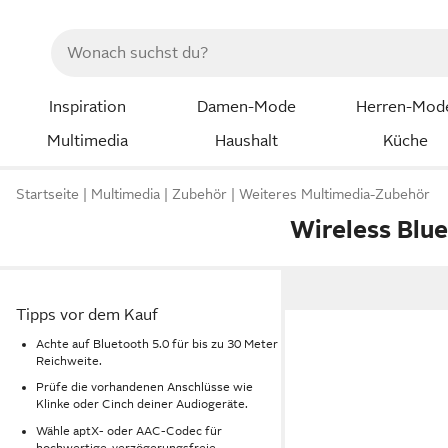
Inspiration
Damen-Mode
Herren-Mod
Multimedia
Haushalt
Küche
Startseite
Multimedia
Zubehör
Weiteres Multimedia-Zubehör
Wireless Blu
Tipps vor dem Kauf
Achte auf Bluetooth 5.0 für bis zu 30 Meter
Reichweite.
Prüfe die vorhandenen Anschlüsse wie
Klinke oder Cinch deiner Audiogeräte.
Wähle aptX- oder AAC-Codec für
hochwertige, verzögerungsfreie