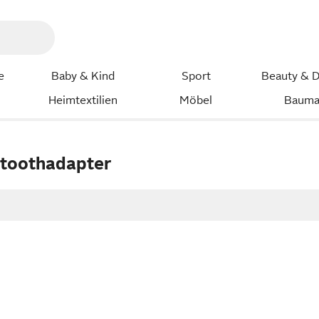
e
Baby & Kind
Sport
Beauty & D
Heimtextilien
Möbel
Bauma
etoothadapter