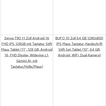
Zenva T90 11 Zoll Android 16
BUFO 10 Zoll 64 GB 1280x800
FHD IPS 128GB mit Tastatur Stift
IPS Maus Tastatur Handschrift
Maus Tablet (11", 128 GB, Android
Stift Set Tablet (10", 64 GB,
16, FHD Display, Widevine L1,
Android, WiFi, Dual-Kamera)
Gemini AI, mit
Tastatur/Hülle/Maus)