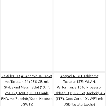
VekfulPC 13,4" Android 16 Tablet
Acepad A131T Tablet mit
mit Tastatur, 24+256 GB, mit
Tastatur, LTE+WLAN,
Stylus und Maus Tablet (13,4",
Performance T616 Prozessor
256 GB, 120Hz, 10000 mAh,
Tablet (10,1", 128 GB, Android, 4G
FHD, mit Zubehör/Kabel-Headset,
(LTE), Octa-Core, 10", WiFi, mit
5GWiFi)
USB-Tastaturtasche)