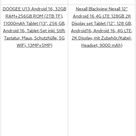
DOOGEE U13 Android 16, 32GB
Nexall Blackview Nexall 12"
RAM+256GB ROM (2TB TF),
Android 16 4G LTE 128GB 2K
11000mAh Tablet (13", 256 GB,
Display set Tablet (12", 128 GB,
Android 16, Tablet-Set inkl. Stift,
Android16, Android 16, 4G LTE,
Tastatur, Maus, Schutzhülle, 5G
2K Display, mit Zubehör/Kabel-
WiFi, 13MP+5MP)
Headset, 9000 mAh)