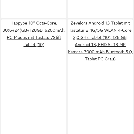
Happybe 10’’ Octa-Core,
Zevelora Android 13 Tablet mit
30(6+24)GB+128GB, 6200mAh,
Tastatur 2,4G/5G WLAN 4-Core
PC-Modus mit Tastatur/Stift
2,0 GHz Tablet (10", 128 GB,
Tablet (10)
Android 13, FHD 5+13 MP
Kamera 7000 mAh Bluetooth 5.0,
Tablet PC Grau)