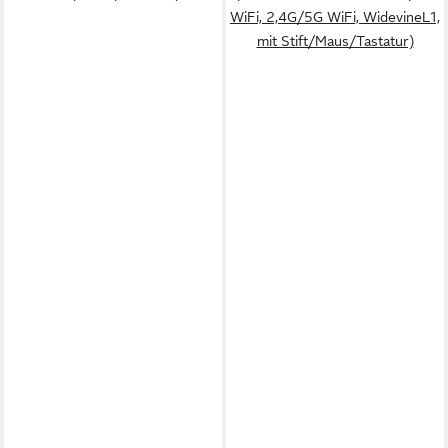
WiFi, 2,4G/5G WiFi, WidevineL1,
mit Stift/Maus/Tastatur)