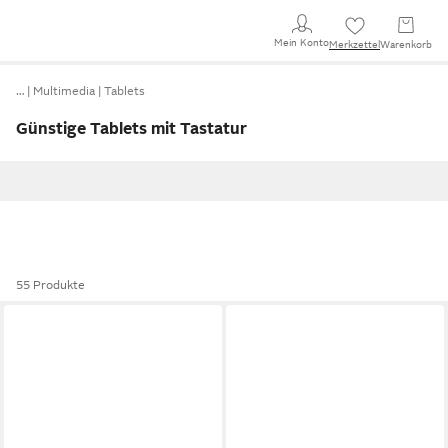
Mein Konto
Merkzettel
Warenkorb
…
Multimedia
Tablets
Günstige Tablets mit Tastatur
55 Produkte