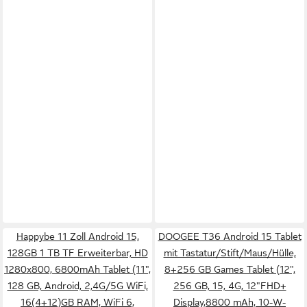
Happybe 11 Zoll Android 15,
DOOGEE T36 Android 15 Tablet
128GB 1 TB TF Erweiterbar, HD
mit Tastatur/Stift/Maus/Hülle,
1280x800, 6800mAh Tablet (11",
8+256 GB Games Tablet (12",
128 GB, Android, 2,4G/5G WiFi,
256 GB, 15, 4G, 12"FHD+
16(4+12)GB RAM, WiFi 6,
Display,8800 mAh, 10-W-