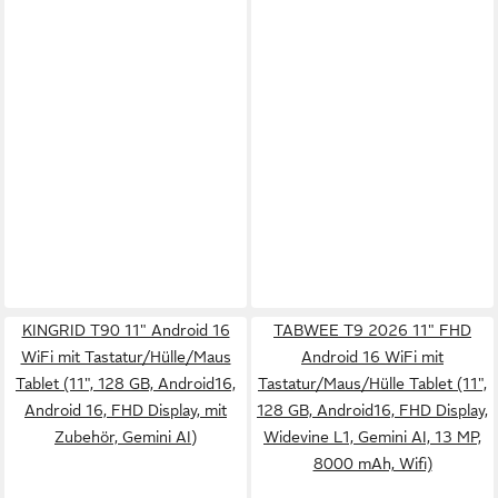
KINGRID T90 11" Android 16
TABWEE T9 2026 11" FHD
WiFi mit Tastatur/Hülle/Maus
Android 16 WiFi mit
Tablet (11", 128 GB, Android16,
Tastatur/Maus/Hülle Tablet (11",
Android 16, FHD Display, mit
128 GB, Android16, FHD Display,
Zubehör, Gemini AI)
Widevine L1, Gemini AI, 13 MP,
8000 mAh, Wifi)