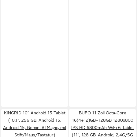
KINGRID 10" Android 15 Tablet
BUFO 11 Zoll Octa-Core
(10.1", 256 GB, Android 15,
16(4+12)GB+128GB 1280x800
Android 15, Gemini Al Magic, mit
IPS HD 6800mAh WiFi 6 Tablet
Stift/Maus/Tastatur)
(11", 128 GB, Android, 2,4G/5G