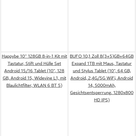
Happybe 10'' 128GB 8-in-1 Kit mit
BUFO 10,1 Zoll 8(3+5)GB+64GB
Tastatur, Stift und Hülle Set
Expand 1TB mit Maus, Tastatur
Android 15/16 Tablet (10", 128
und Stylus Tablet (10", 64 GB,
GB, Android 15, Widevine L1, mit
Android, 2,4G/5G WiFi, Android
Blaulichtfilter, WLAN 6 BT 5)
14, 5000mAh,
Gesichtsentsperrung, 1280x800
HD IPS)