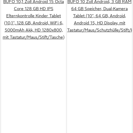
BUFO 10,1 Zoll Android 15 Octa
BUFO 10 Zoll Android, 3 GB RAM
Core 128 GB HD IPS
64 GB Speicher, Dual-Kamera
Elternkontrolle Kinder Tablet
Tablet (10", 64 GB, Android,
(10,1", 128 GB, Android, WiFi 6,
Android 15, HD Display, mit
5000mAh Akk, HD 1280x800,
Tastatur/Maus/Schutzhülle/Stift/
mit Tastatur/Maus/Stift/Tasche)