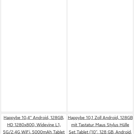
Happybe 10,4’’ Android, 128GB,
Happybe 10,1 Zoll Android, 128GB
HD 1280x800, Widevine L1,
mit Tastatur Maus Stylus Hülle
5G/2,4G WiFi, 5000mAh Tablet
Set Tablet (10", 128 GB, Android,