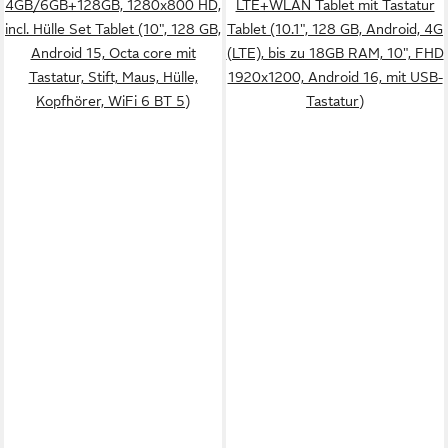
4GB/6GB+128GB, 1280x800 HD,
LTE+WLAN Tablet mit Tastatur
incl. Hülle Set Tablet (10", 128 GB,
Tablet (10.1", 128 GB, Android, 4G
Android 15, Octa core mit
(LTE), bis zu 18GB RAM, 10", FHD
Tastatur, Stift, Maus, Hülle,
1920x1200, Android 16, mit USB-
Kopfhörer, WiFi 6 BT 5)
Tastatur)