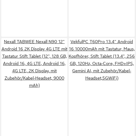
Nexall TABWEE Nexall N90 12"
VekfulPC T60Pro 13.4" Android
Android 16 2K Display 4G LTE mit
16 10000mAh mit Tastatur, Maus,
Tastatur Stift Tablet (12", 128 GB,
Kopfhörer, Stift Tablet (13.4", 256
Android 16, 4G LTE, Android 16,
GB, 120Hz, Octa-Core, FHD+IPS,
4G LTE, 2K Display, mit
Gemini AI, mit Zubehör/Kabel-
Zubehör/Kabel-Headset, 9000
Headset,5GWiFi)
mAh)