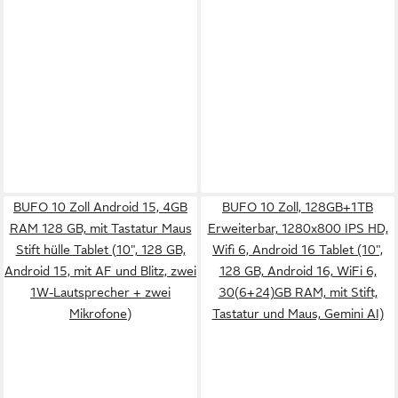
BUFO 10 Zoll Android 15, 4GB
BUFO 10 Zoll, 128GB+1TB
RAM 128 GB, mit Tastatur Maus
Erweiterbar, 1280x800 IPS HD,
Stift hülle Tablet (10", 128 GB,
Wifi 6, Android 16 Tablet (10",
Android 15, mit AF und Blitz, zwei
128 GB, Android 16, WiFi 6,
1W-Lautsprecher + zwei
30(6+24)GB RAM, mit Stift,
Mikrofone)
Tastatur und Maus, Gemini AI)