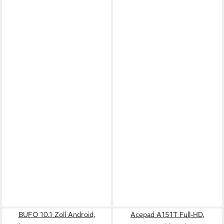
BUFO 10.1 Zoll Android,
Acepad A151T Full-HD,