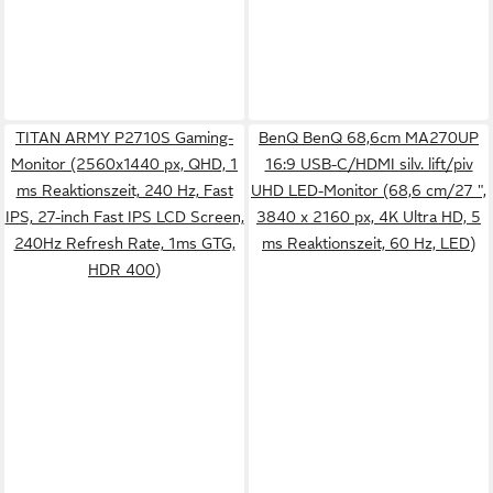
TITAN ARMY P2710S Gaming-
BenQ BenQ 68,6cm MA270UP
Monitor (2560x1440 px, QHD, 1
16:9 USB-C/HDMI silv. lift/piv
ms Reaktionszeit, 240 Hz, Fast
UHD LED-Monitor (68,6 cm/27 ",
IPS, 27-inch Fast IPS LCD Screen,
3840 x 2160 px, 4K Ultra HD, 5
240Hz Refresh Rate, 1ms GTG,
ms Reaktionszeit, 60 Hz, LED)
HDR 400)