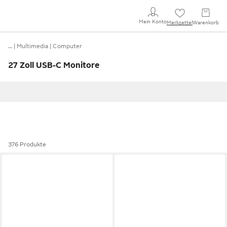
Mein Konto
Merkzettel
Warenkorb
…
Multimedia
Computer
27 Zoll USB-C Monitore
376 Produkte