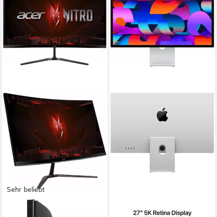
Sehr beliebt
ACER
APPLE