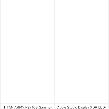
TITAN ARMY P2710S Gaming-
Apple Studio Display XDR LED-