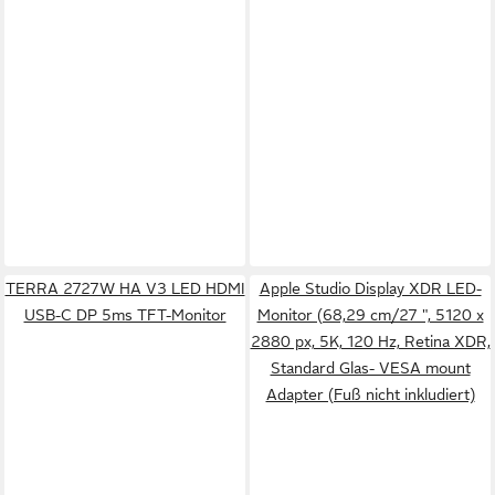
TERRA 2727W HA V3 LED HDMI
Apple Studio Display XDR LED-
USB-C DP 5ms TFT-Monitor
Monitor (68,29 cm/27 ", 5120 x
2880 px, 5K, 120 Hz, Retina XDR,
Standard Glas- VESA mount
Adapter (Fuß nicht inkludiert)