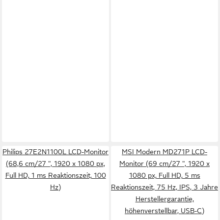
Philips 27E2N1100L LCD-Monitor
MSI Modern MD271P LCD-
(68,6 cm/27 ", 1920 x 1080 px,
Monitor (69 cm/27 ", 1920 x
Full HD, 1 ms Reaktionszeit, 100
1080 px, Full HD, 5 ms
Hz)
Reaktionszeit, 75 Hz, IPS, 3 Jahre
Herstellergarantie,
höhenverstellbar, USB-C)