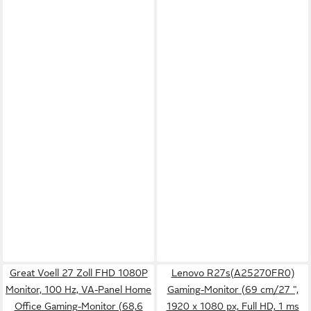
Great Voell 27 Zoll FHD 1080P
Lenovo R27s(A25270FR0)
Monitor, 100 Hz, VA-Panel Home
Gaming-Monitor (69 cm/27 ",
Office Gaming-Monitor (68,6
1920 x 1080 px, Full HD, 1 ms