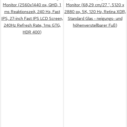
Monitor (2560x1440 px, QHD, 1
Monitor (68,29 cm/27 ", 5120 x
ms Reaktionszeit, 240 Hz, Fast
2880 px, 5K, 120 Hz, Retina XDR,
IPS, 27-inch Fast IPS LCD Screen,
Standard Glas - neigungs- und
240Hz Refresh Rate, 1ms GTG,
höhenverstellbarer Fuß)
HDR 400)