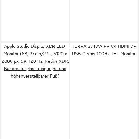
Apple Studio Display XDR LED-
TERRA 2748W PV V4 HDMI DP
Monitor (68,29 cm/27 ", 5120 x
USB-C 5ms 100Hz TFT-Monitor
2880 px, 5K, 120 Hz, Retina XDR,
Nanotexturglas - neigungs- und
höhenverstellbarer Fuß)