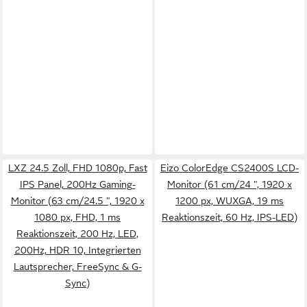
LXZ 24.5 Zoll, FHD 1080p, Fast
Eizo ColorEdge CS2400S LCD-
IPS Panel, 200Hz Gaming-
Monitor (61 cm/24 ", 1920 x
Monitor (63 cm/24.5 ", 1920 x
1200 px, WUXGA, 19 ms
1080 px, FHD, 1 ms
Reaktionszeit, 60 Hz, IPS-LED)
Reaktionszeit, 200 Hz, LED,
200Hz, HDR 10, Integrierten
Lautsprecher, FreeSync & G-
Sync)