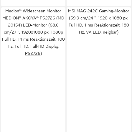
Medion® Widescreen Monitor
MSI MAG 242C Gaming-Monitor
MEDION® AKOYA® P52726 (MD
(59,9 cm/24 ", 1920 x 1080 px,
20154) LED-Monitor (68.6
Full HD, 1 ms Reaktionszeit, 180
cm/27 ", 1920x1080 px, 1080p
Hz, VA LED, neigbar)
Full HD, 14 ms Reaktionszeit, 100
Hz, Full HD, Full-HD Display,
P52726)