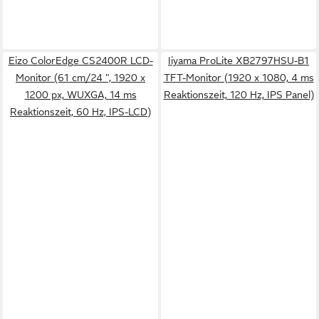
Eizo ColorEdge CS2400R LCD-
Iiyama ProLite XB2797HSU-B1
Monitor (61 cm/24 ", 1920 x
TFT-Monitor (1920 x 1080, 4 ms
1200 px, WUXGA, 14 ms
Reaktionszeit, 120 Hz, IPS Panel)
Reaktionszeit, 60 Hz, IPS-LCD)