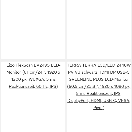
Eizo FlexScan EV2495 LED-
TERRA TERRA LCD/LED 2448W
Monitor (61 cm/24 ", 1920 x
PV V3 schwarz HDMI DP USB-C
1200 px, WUXGA, 5 ms
GREENLINE PLUS LCD-Monitor
Reaktionszeit, 60 Hz, IPS)
(60.5 cm/23.8 ", 1920 x 1080 px,
5 ms Reaktionszeit, IPS,
DisplayPort, HDMI, USB-C, VESA,
Pivot)