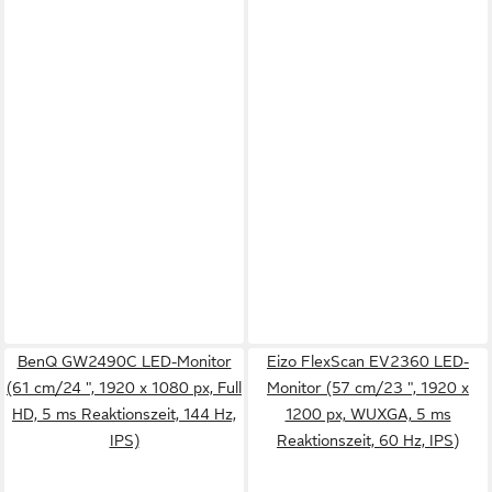
BenQ GW2490C LED-Monitor
Eizo FlexScan EV2360 LED-
(61 cm/24 ", 1920 x 1080 px, Full
Monitor (57 cm/23 ", 1920 x
HD, 5 ms Reaktionszeit, 144 Hz,
1200 px, WUXGA, 5 ms
IPS)
Reaktionszeit, 60 Hz, IPS)