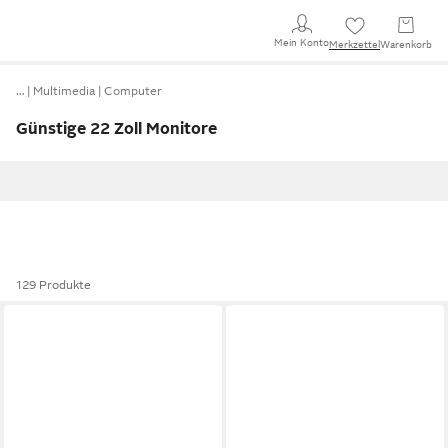
Mein Konto
Merkzettel
Warenkorb
…
Multimedia
Computer
Günstige 22 Zoll Monitore
129 Produkte