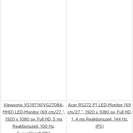
Viewsonic VS19716(VG2708A-
Acer RS272 P1 LED-Monitor (69
MHD) LED-Monitor (69 cm/27 ",
cm/27 ", 1920 x 1080 px, Full HD,
1920 x 1080 px, Full HD, 5 ms
1, 4 ms Reaktionszeit, 144 Hz,
Reaktionszeit, 100 Hz,
IPS)