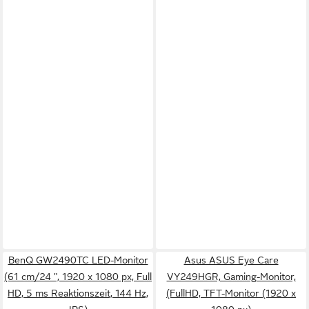
BenQ GW2490TC LED-Monitor
Asus ASUS Eye Care
(61 cm/24 ", 1920 x 1080 px, Full
VY249HGR, Gaming-Monitor,
HD, 5 ms Reaktionszeit, 144 Hz,
(FullHD, TFT-Monitor (1920 x