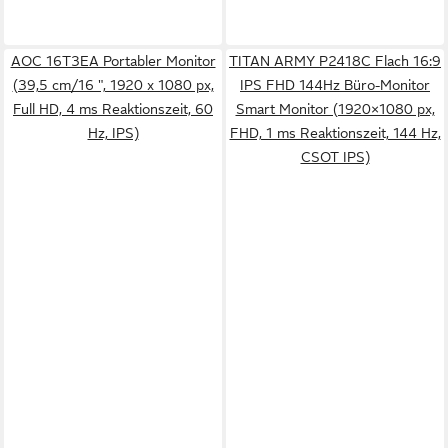
AOC 16T3EA Portabler Monitor
TITAN ARMY P2418C Flach 16:9
(39,5 cm/16 ", 1920 x 1080 px,
IPS FHD 144Hz Büro-Monitor
Full HD, 4 ms Reaktionszeit, 60
Smart Monitor (1920×1080 px,
Hz, IPS)
FHD, 1 ms Reaktionszeit, 144 Hz,
CSOT IPS)