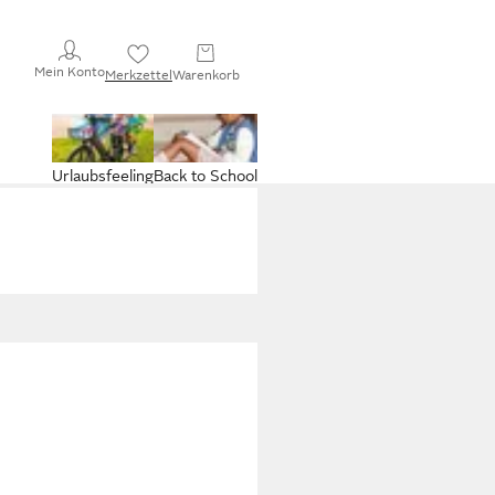
Mein Konto
Merkzettel
Warenkorb
Urlaubsfeeling
Back to School