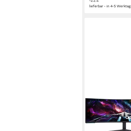
-22%
lieferbar - in 4-5 Werktag