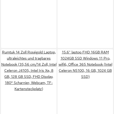
Rumtuk 14 Zoll Roségold Laptop,
15.6" laptop FHD 16GB RAM
ultraleichtes und tragbares
1024GB SSD Windows 11 Pro,
Notebook (35,56 cm/14 Zoll, Intel
wifi6, Office 365 Notebook (Intel
Celeron J4105, Intel Iris Xe, 8
Celeron N5100, 16 GB, 1024 GB
GB, 128 GB SSD, FHD Display,
SSD)
180° Scharnier, Webcam, TF-
Kartensteckplatz)