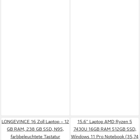
LONGEVINCE 16 Zoll Laptop – 12
15.6" Laptop AMD Ryzen 5
GB RAM, 238 GB SSD, N95,
7430U 16GB RAM 512GB SSD,
farbbeleuchtete Tastatur
Windows 11 Pro Notebook (35,74