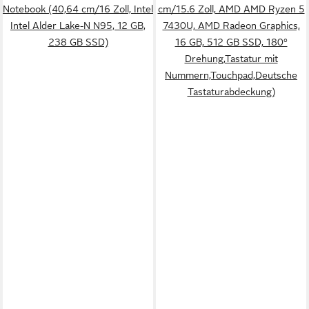
Notebook (40,64 cm/16 Zoll, Intel
cm/15.6 Zoll, AMD AMD Ryzen 5
Intel Alder Lake-N N95, 12 GB,
7430U, AMD Radeon Graphics,
238 GB SSD)
16 GB, 512 GB SSD, 180°
Drehung,Tastatur mit
Nummern,Touchpad,Deutsche
Tastaturabdeckung)