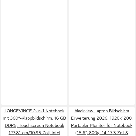
LONGEVINCE 2-in-1 Notebook
blackview Laptop Bildschirm
mit 360°-Klappbildschirm, 16 GB
Erweiterung 2026, 1920x1200,
DDR5, Touchscreen Notebook
Portabler Monitor für Notebook
(27,81 cm/10.95 Zoll, Intel
(15.6", 800g, 14-17,3 Zoll &