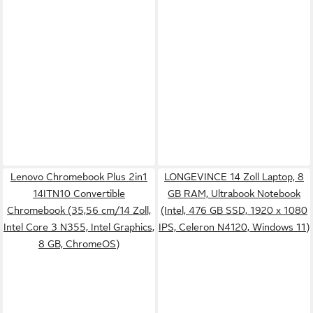
Lenovo Chromebook Plus 2in1
LONGEVINCE 14 Zoll Laptop, 8
14ITN10 Convertible
GB RAM, Ultrabook Notebook
Chromebook (35,56 cm/14 Zoll,
(Intel, 476 GB SSD, 1920 x 1080
Intel Core 3 N355, Intel Graphics,
IPS, Celeron N4120, Windows 11)
8 GB, ChromeOS)