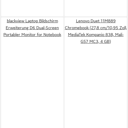
blackview Laptop Bildschirm
Lenovo Duet 11M889
Erweiterung D6 Dual-Screen
Chromebook (27,8 cm/10,95 Zoll,
Portabler Monitor for Notebook
MediaTek Kompanio 838, Mali-
G57 MC3, 4 GB)