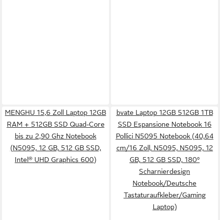
MENGHU 15,6 Zoll Laptop 12GB
bvate Laptop 12GB 512GB 1TB
RAM + 512GB SSD Quad-Core
SSD Espansione Notebook 16
bis zu 2,90 Ghz Notebook
Pollici N5095 Notebook (40,64
(N5095, 12 GB, 512 GB SSD,
cm/16 Zoll, N5095, N5095, 12
Intel® UHD Graphics 600)
GB, 512 GB SSD, 180°
Scharnierdesign
Notebook/Deutsche
Tastaturaufkleber/Gaming
Laptop)