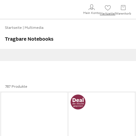
Mein Konto
Merkzettel
Warenkorb
Startseite
Multimedia
Tragbare Notebooks
787 Produkte