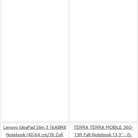
Lenovo IdeaPad Slim 3 16ABR8
TERRA TERRA MOBILE 360-
Notebook (40,64 cm/16 Zoll,
13R Falt-Notebook 13,3" - i5-