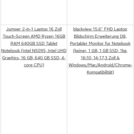
Jumper 2-in-1 Laptop 16 Zoll
blackview 15.6" FHD Laptop
Touch-Screen AMD Ryzen 16GB
Bildschirm Erweiterung D8,
RAM 640GB SSD Tablet
Portabler Monitor for Notebook
Notebook (Intel N5095, Intel UHD
(keiner, 1 GB, 1 GB SSD, 1kg,
Graphics, 16 GB, 640 GB SSD, 4-
16:10, 14-17,3 Zoll &
core CPU)
Windows/Mac/Android/Chrome-
Kompatibilität)