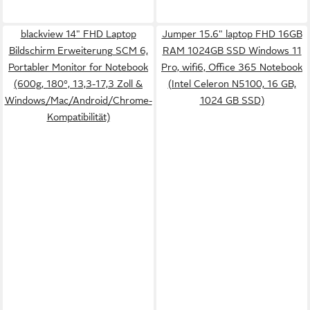
blackview 14" FHD Laptop
Jumper 15.6" laptop FHD 16GB
Bildschirm Erweiterung SCM 6,
RAM 1024GB SSD Windows 11
Portabler Monitor for Notebook
Pro, wifi6, Office 365 Notebook
(600g, 180°, 13,3-17,3 Zoll &
(Intel Celeron N5100, 16 GB,
Windows/Mac/Android/Chrome-
1024 GB SSD)
Kompatibilität)