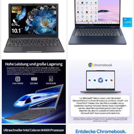
LONGEVINCE
LENOVO