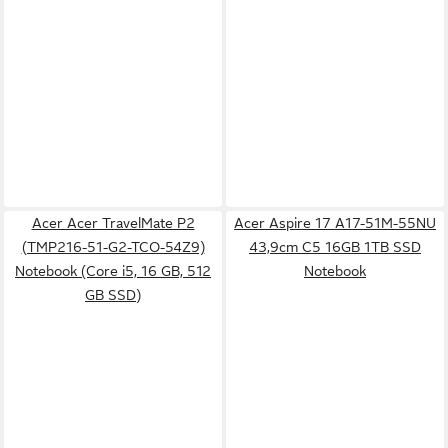
Acer Acer TravelMate P2
Acer Aspire 17 A17-51M-55NU
(TMP216-51-G2-TCO-54Z9)
43,9cm C5 16GB 1TB SSD
Notebook (Core i5, 16 GB, 512
Notebook
GB SSD)