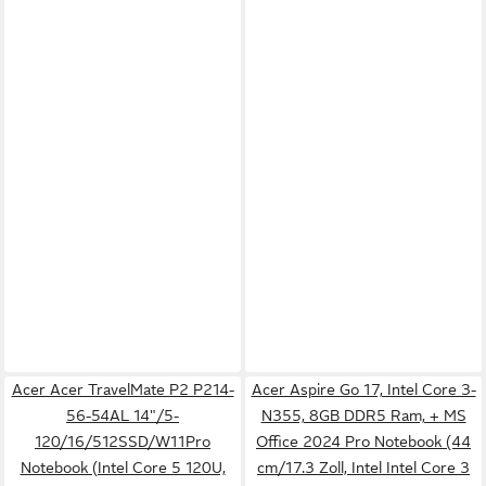
Acer Acer TravelMate P2 P214-
Acer Aspire Go 17, Intel Core 3-
56-54AL 14"/5-
N355, 8GB DDR5 Ram, + MS
120/16/512SSD/W11Pro
Office 2024 Pro Notebook (44
Notebook (Intel Core 5 120U,
cm/17.3 Zoll, Intel Intel Core 3