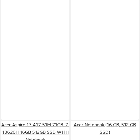
Acer Aspire 17 A17-51M-71CB i7-
Acer Notebook (16 GB, 512 GB
13620H 16GB 512GB SSD W11H
SSD)
Notebook