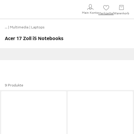
Mein Konto
Merkzettel
Warenkorb
…
Multimedia
Laptops
Acer 17 Zoll i5 Notebooks
9 Produkte