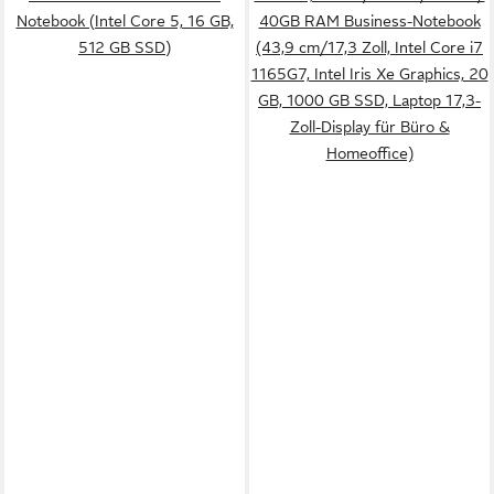
Notebook (Intel Core 5, 16 GB,
40GB RAM Business-Notebook
512 GB SSD)
(43,9 cm/17,3 Zoll, Intel Core i7
1165G7, Intel Iris Xe Graphics, 20
GB, 1000 GB SSD, Laptop 17,3-
Zoll-Display für Büro &
Homeoffice)