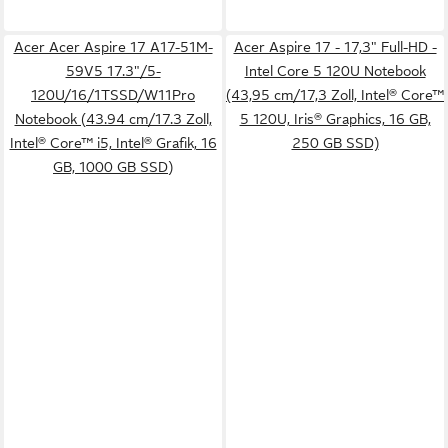
Acer Acer Aspire 17 A17-51M-
Acer Aspire 17 - 17,3" Full-HD -
59V5 17.3"/5-
Intel Core 5 120U Notebook
120U/16/1TSSD/W11Pro
(43,95 cm/17,3 Zoll, Intel® Core™
Notebook (43.94 cm/17.3 Zoll,
5 120U, Iris® Graphics, 16 GB,
Intel® Core™ i5, Intel® Grafik, 16
250 GB SSD)
GB, 1000 GB SSD)