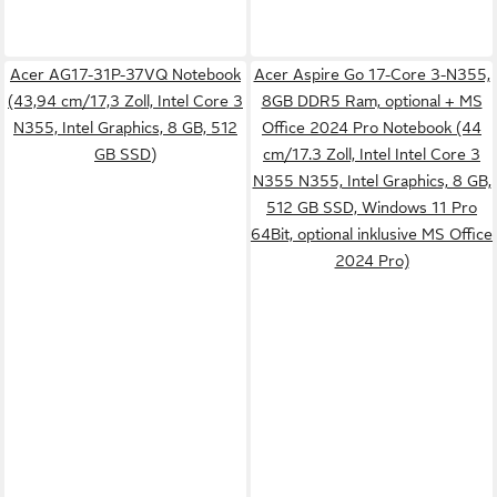
Acer AG17-31P-37VQ Notebook
Acer Aspire Go 17-Core 3-N355,
(43,94 cm/17,3 Zoll, Intel Core 3
8GB DDR5 Ram, optional + MS
N355, Intel Graphics, 8 GB, 512
Office 2024 Pro Notebook (44
GB SSD)
cm/17.3 Zoll, Intel Intel Core 3
N355 N355, Intel Graphics, 8 GB,
512 GB SSD, Windows 11 Pro
64Bit, optional inklusive MS Office
2024 Pro)