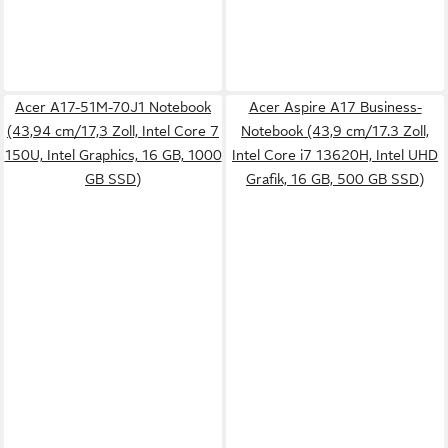
Acer A17-51M-70J1 Notebook
Acer Aspire A17 Business-
(43,94 cm/17,3 Zoll, Intel Core 7
Notebook (43,9 cm/17.3 Zoll,
150U, Intel Graphics, 16 GB, 1000
Intel Core i7 13620H, Intel UHD
GB SSD)
Grafik, 16 GB, 500 GB SSD)