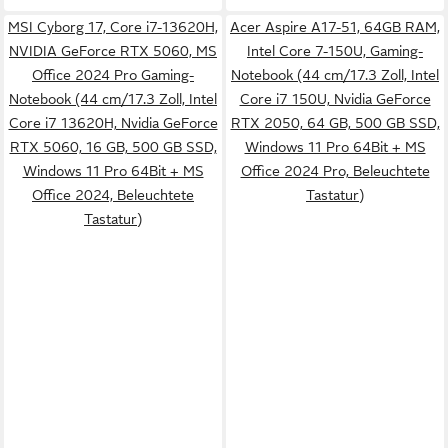
MSI Cyborg 17, Core i7-13620H,
Acer Aspire A17-51, 64GB RAM,
NVIDIA GeForce RTX 5060, MS
Intel Core 7-150U, Gaming-
Office 2024 Pro Gaming-
Notebook (44 cm/17.3 Zoll, Intel
Notebook (44 cm/17.3 Zoll, Intel
Core i7 150U, Nvidia GeForce
Core i7 13620H, Nvidia GeForce
RTX 2050, 64 GB, 500 GB SSD,
RTX 5060, 16 GB, 500 GB SSD,
Windows 11 Pro 64Bit + MS
Windows 11 Pro 64Bit + MS
Office 2024 Pro, Beleuchtete
Office 2024, Beleuchtete
Tastatur)
Tastatur)