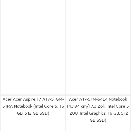
Acer Acer Aspire 17 A17-51GM-
Acer A17-51M-54L4 Notebook
51RA Notebook (Intel Core 5, 16
(43,94 cm/17,3 Zoll, Intel Core 5
GB, 512 GB SSD)
120U, Intel Graphics, 16 GB, 512
GB SSD)