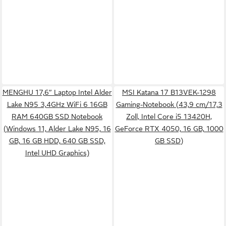
MENGHU 17,6” Laptop Intel Alder
MSI Katana 17 B13VEK-1298
Lake N95 3,4GHz WiFi 6 16GB
Gaming-Notebook (43,9 cm/17,3
RAM 640GB SSD Notebook
Zoll, Intel Core i5 13420H,
(Windows 11, Alder Lake N95, 16
GeForce RTX 4050, 16 GB, 1000
GB, 16 GB HDD, 640 GB SSD,
GB SSD)
Intel UHD Graphics)