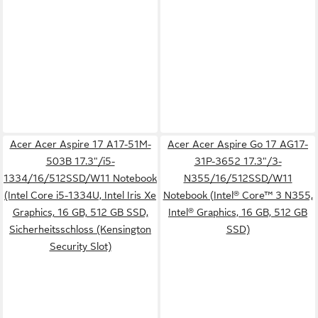
Acer Acer Aspire 17 A17-51M-
Acer Acer Aspire Go 17 AG17-
503B 17.3"/i5-
31P-3652 17.3"/3-
1334/16/512SSD/W11 Notebook
N355/16/512SSD/W11
(Intel Core i5-1334U, Intel Iris Xe
Notebook (Intel® Core™ 3 N355,
Graphics, 16 GB, 512 GB SSD,
Intel® Graphics, 16 GB, 512 GB
Sicherheitsschloss (Kensington
SSD)
Security Slot)