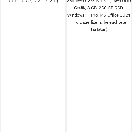
UHD, 16 GB, 512 GB SSD)
Zoll, Intel Core i5 120U, Intel UHD
Grafik, 8 GB, 256 GB SSD,
Windows 11 Pro, MS Office 2024
Pro Dauerlizenz, beleuchtete
Tastatur)