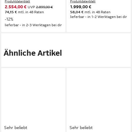
Produktdatenblatt
Produktdatenblatt
2.554,00 €
1.999,00 €
UVP
2.899,00 €
74,15 €
mtl. in 48 Raten
58,04 €
mtl. in 48 Raten
lieferbar - in 1-2 Werktagen bei dir
-12%
lieferbar - in 2-3 Werktagen bei dir
Ähnliche Artikel
Sehr beliebt
Sehr beliebt