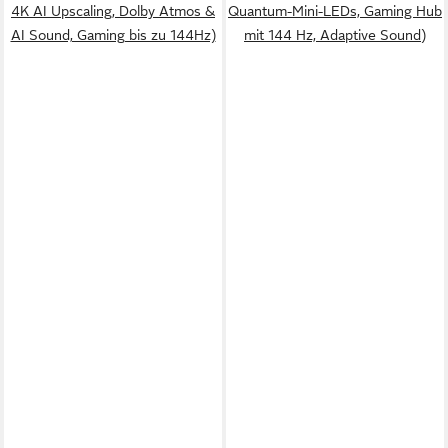
4K AI Upscaling, Dolby Atmos &
Quantum-Mini-LEDs, Gaming Hub
AI Sound, Gaming bis zu 144Hz)
mit 144 Hz, Adaptive Sound)