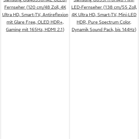
Fernseher (120 cm/48 Zoll, 4K
LED-Fernseher (138 cm/55 Zoll,
Ultra HD, Smart-TV, Antireflexion
4K Ultra HD, Smart-TV, Mini-LED
mit Glare Free, OLED HDR+,
HDR, Pure Spectrum Color,
Gaming mit 165Hz, HDMI 2.1)
Dynamik Sound Pack, bis 144Hz)