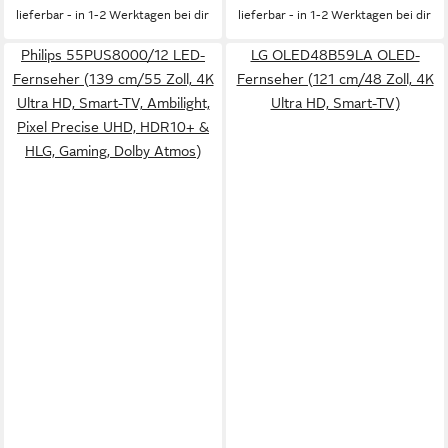
lieferbar - in 1-2 Werktagen bei dir
lieferbar - in 1-2 Werktagen bei dir
Philips 55PUS8000/12 LED-
LG OLED48B59LA OLED-
Fernseher (139 cm/55 Zoll, 4K
Fernseher (121 cm/48 Zoll, 4K
Ultra HD, Smart-TV, Ambilight,
Ultra HD, Smart-TV)
Pixel Precise UHD, HDR10+ &
HLG, Gaming, Dolby Atmos)