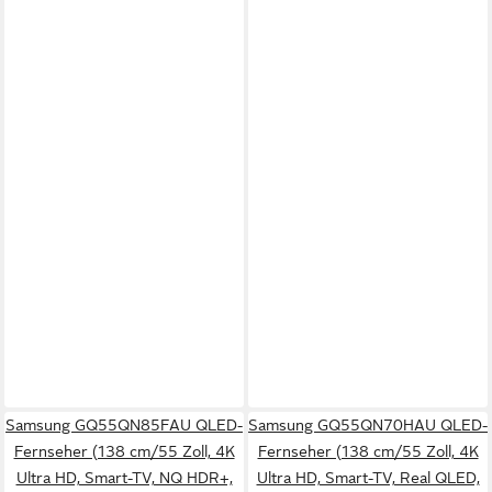
Samsung GQ55QN85FAU QLED-
Samsung GQ55QN70HAU QLED-
Fernseher (138 cm/55 Zoll, 4K
Fernseher (138 cm/55 Zoll, 4K
Ultra HD, Smart-TV, NQ HDR+,
Ultra HD, Smart-TV, Real QLED,