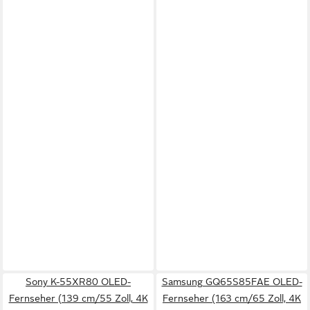
Sony K-55XR80 OLED-
Samsung GQ65S85FAE OLED-
Fernseher (139 cm/55 Zoll, 4K
Fernseher (163 cm/65 Zoll, 4K