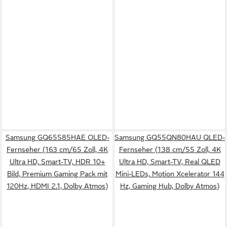
Samsung GQ65S85HAE OLED-
Samsung GQ55QN80HAU QLED-
Fernseher (163 cm/65 Zoll, 4K
Fernseher (138 cm/55 Zoll, 4K
Ultra HD, Smart-TV, HDR 10+
Ultra HD, Smart-TV, Real QLED
Bild, Premium Gaming Pack mit
Mini-LEDs, Motion Xcelerator 144
120Hz, HDMI 2.1, Dolby Atmos)
Hz, Gaming Hub, Dolby Atmos)