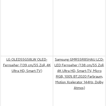
LG OLED55G58LW OLED-
Samsung GMR55R85HAU LCD-
Fernseher (139 cm/55 Zoll, 4K
LED Fernseher (138 cm/55 Zoll,
Ultra HD, Smart-TV)
4K Ultra HD, Smart-TV, Micro
RGB, 100% BT.2020 Farbraum,
Motion Xcelerator 144Hz, Dolby
Atmos)