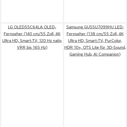
LG OLED55C64LA OLED-
Samsung GU55U7099HU LED-
Fernseher (140 cm/55 Zoll, 4K
Fernseher (138 cm/55 Zoll, 4K
Ultra HD, Smart-TV, 120 Hz nativ,
Ultra HD, Smart-TV, PurColor,
VRR bis 165 Hz)
HDR 10+, OTS Lite für 3D-Sound,
Gaming Hub, AI Companion)