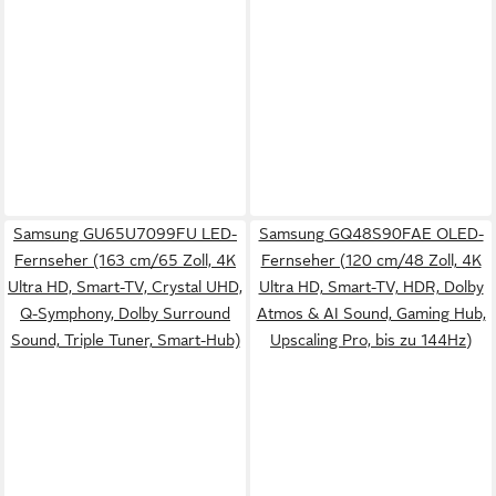
Samsung GU65U7099FU LED-
Samsung GQ48S90FAE OLED-
Fernseher (163 cm/65 Zoll, 4K
Fernseher (120 cm/48 Zoll, 4K
Ultra HD, Smart-TV, Crystal UHD,
Ultra HD, Smart-TV, HDR, Dolby
Q-Symphony, Dolby Surround
Atmos & AI Sound, Gaming Hub,
Sound, Triple Tuner, Smart-Hub)
Upscaling Pro, bis zu 144Hz)