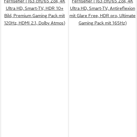
Fernseher (163 cm/65 Zoll, 4K
Fernseher (163 cm/65 Zoll, 4K
Ultra HD, Smart-TV, HDR 10+
Ultra HD, Smart-TV, Antireflexion
Bild, Premium Gaming Pack mit
mit Glare Free, HDR pro, Ultimate
120Hz, HDMI 2.1, Dolby Atmos)
Gaming Pack mit 165Hz)