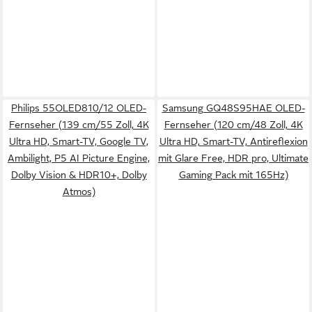
Philips 55OLED810/12 OLED-
Samsung GQ48S95HAE OLED-
Fernseher (139 cm/55 Zoll, 4K
Fernseher (120 cm/48 Zoll, 4K
Ultra HD, Smart-TV, Google TV,
Ultra HD, Smart-TV, Antireflexion
Ambilight, P5 AI Picture Engine,
mit Glare Free, HDR pro, Ultimate
Dolby Vision & HDR10+, Dolby
Gaming Pack mit 165Hz)
Atmos)