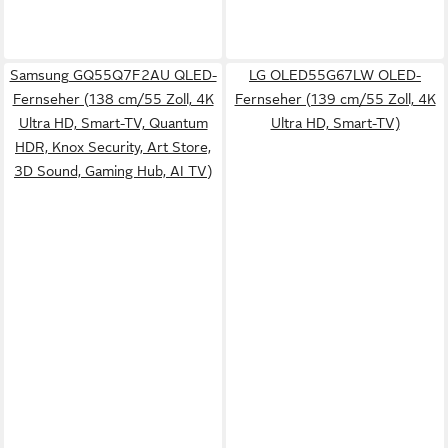
Samsung GQ55Q7F2AU QLED-
LG OLED55G67LW OLED-
Fernseher (138 cm/55 Zoll, 4K
Fernseher (139 cm/55 Zoll, 4K
Ultra HD, Smart-TV, Quantum
Ultra HD, Smart-TV)
HDR, Knox Security, Art Store,
3D Sound, Gaming Hub, AI TV)