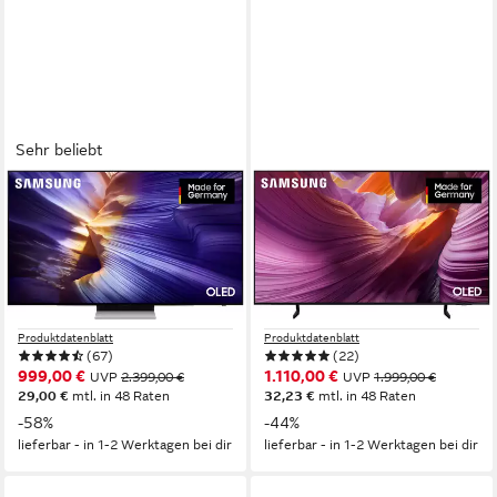
Sehr beliebt
SAMSUNG
SAMSUNG
GQ55S90FAE OLED-
GQ55S85FAU OLED-
Fernseher
Fernseher
138 cm/55 Zoll
Diagonale
138 cm/55 Zoll
Diagonale
OLED
Bildschirmtechnologie
OLED
Bildschirmtechnologie
4K Ultra HD
Auflösung
4K Ultra HD
Auflösung
Produktdatenblatt
Produktdatenblatt
(67)
(22)
999,00 €
1.110,00 €
UVP
2.399,00 €
UVP
1.999,00 €
29,00 €
mtl. in 48 Raten
32,23 €
mtl. in 48 Raten
-58%
-44%
lieferbar - in 1-2 Werktagen bei dir
lieferbar - in 1-2 Werktagen bei dir