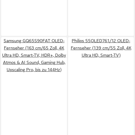
Samsung GQ65S90FAT OLED-
Philips 55OLED761/12 OLED-
Fernseher (163 cm/65 Zoll, 4K
Fernseher (139 cm/55 Zoll, 4K
Ultra HD, Smart-TV, HDR+, Dolby
Ultra HD, Smart-TV)
Atmos & AI Sound, Gaming Hub,
Upscaling Pro, bis zu 144Hz)