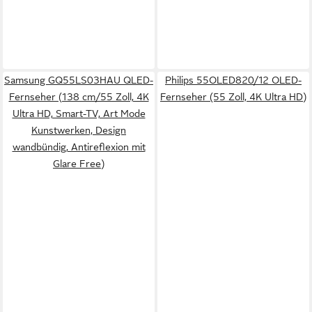
Samsung GQ55LS03HAU QLED-
Philips 55OLED820/12 OLED-
Fernseher (138 cm/55 Zoll, 4K
Fernseher (55 Zoll, 4K Ultra HD)
Ultra HD, Smart-TV, Art Mode
Kunstwerken, Design
wandbündig, Antireflexion mit
Glare Free)