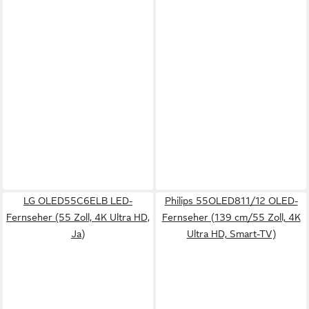
LG OLED55C6ELB LED-
Philips 55OLED811/12 OLED-
Fernseher (55 Zoll, 4K Ultra HD,
Fernseher (139 cm/55 Zoll, 4K
Ja)
Ultra HD, Smart-TV)